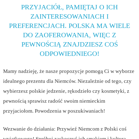
PRZYJACIÓŁ, PAMIĘTAJ O ICH
ZAINTERESOWANIACH I
PREFERENCJACH. POLSKA MA WIELE
DO ZAOFEROWANIA, WIĘC Z
PEWNOŚCIĄ ZNAJDZIESZ COŚ
ODPOWIEDNIEGO!
Mamy nadzieję, że nasze propozycje pomogą Ci w wyborze
idealnego prezentu dla Niemców. Niezależnie od tego, czy
wybierzesz polskie jedzenie, rękodzieło czy kosmetyki, z
pewnością sprawisz radość swoim niemieckim
przyjaciołom. Powodzenia w poszukiwaniach!
Wezwanie do działania: Przywieź Niemcom z Polski coś
wyjątkowego! Spróbuj zaskoczyć ich smakiem i kulturą