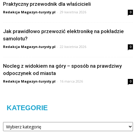
Praktyczny przewodnik dla właścicieli
Redakcja Magazyn-turysty.pl
-
29 kwietnia 2026
0
Jak prawidłowo przewozić elektronikę na pokładzie
samolotu?
Redakcja Magazyn-turysty.pl
-
22 kwietnia 2026
0
Nocleg z widokiem na góry – sposób na prawdziwy
odpoczynek od miasta
Redakcja Magazyn-turysty.pl
-
16 marca 2026
0
KATEGORIE
Kategorie