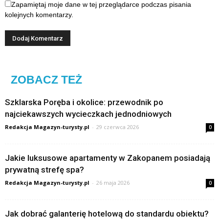
Zapamiętaj moje dane w tej przeglądarce podczas pisania
kolejnych komentarzy.
ZOBACZ TEŻ
Szklarska Poręba i okolice: przewodnik po
najciekawszych wycieczkach jednodniowych
Redakcja Magazyn-turysty.pl
-
29 czerwca 2026
0
Jakie luksusowe apartamenty w Zakopanem posiadają
prywatną strefę spa?
Redakcja Magazyn-turysty.pl
-
26 maja 2026
0
Jak dobrać galanterię hotelową do standardu obiektu?