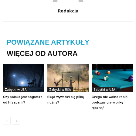
Redakcja
POWIĄZANE ARTYKUŁY
WIĘCEJ OD AUTORA
Zabytki w USA
Zabytki w USA
Zabytki w USA
Czy polska jest bogatsza
Skąd wywodzi się piłką
Czego nie wolno robić
od Hiszpanii?
nożną?
podczas gry w piłkę
ręczną?