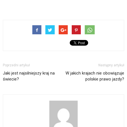
Poprzedni artykuł
Następny artykuł
Jaki jest najsilniejszy kraj na
W jakich krajach nie obowiązuje
świecie?
polskie prawo jazdy?