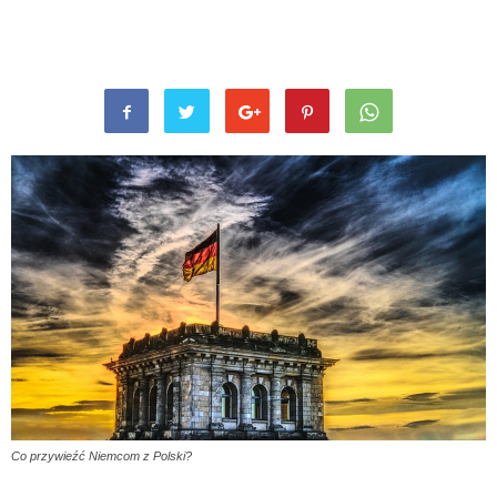
Co przywieźć Niemcom z Polski?