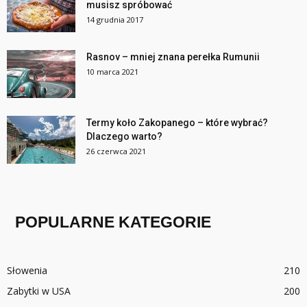
musisz spróbować
14 grudnia 2017
Rasnov – mniej znana perełka Rumunii
10 marca 2021
Termy koło Zakopanego – które wybrać?
Dlaczego warto?
26 czerwca 2021
POPULARNE KATEGORIE
Słowenia
210
Zabytki w USA
200