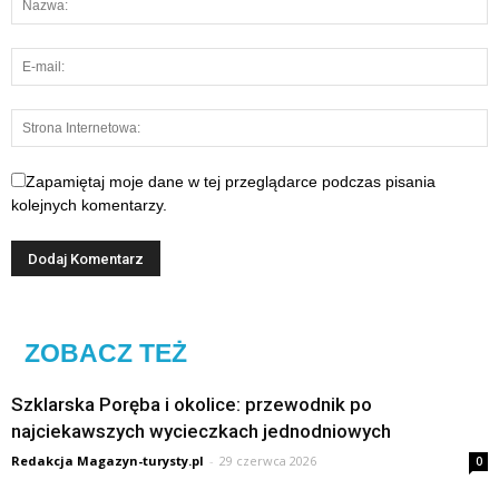
Zapamiętaj moje dane w tej przeglądarce podczas pisania
kolejnych komentarzy.
ZOBACZ TEŻ
Szklarska Poręba i okolice: przewodnik po
najciekawszych wycieczkach jednodniowych
Redakcja Magazyn-turysty.pl
-
29 czerwca 2026
0