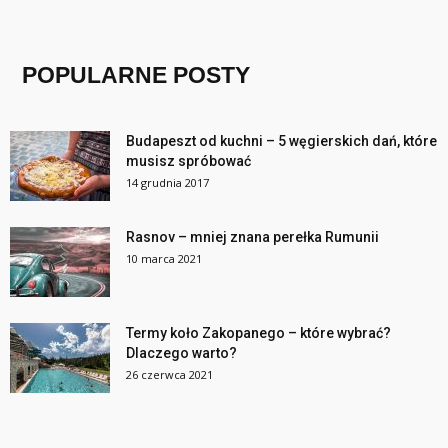
POPULARNE POSTY
Budapeszt od kuchni – 5 węgierskich dań, które
musisz spróbować
14 grudnia 2017
Rasnov – mniej znana perełka Rumunii
10 marca 2021
Termy koło Zakopanego – które wybrać?
Dlaczego warto?
26 czerwca 2021