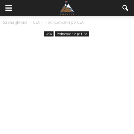
Strona główna
USA
Podróżowanie po USA
USA
Podróżowanie po USA