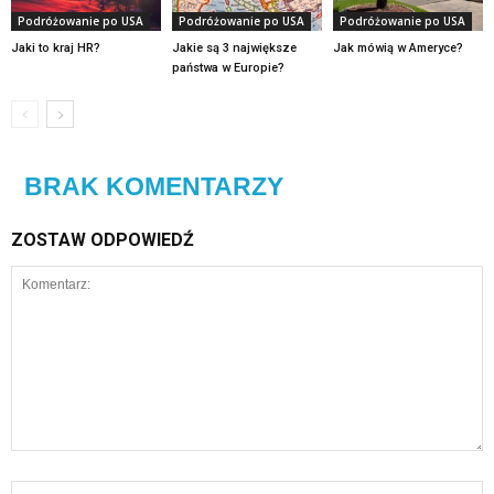
Podróżowanie po USA
Podróżowanie po USA
Podróżowanie po USA
Jaki to kraj HR?
Jakie są 3 największe
Jak mówią w Ameryce?
państwa w Europie?
BRAK KOMENTARZY
ZOSTAW ODPOWIEDŹ