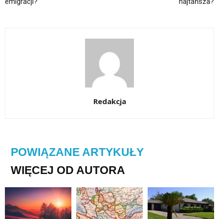
emigracji?
najtańsza?
Redakcja
POWIĄZANE ARTYKUŁY
WIĘCEJ OD AUTORA