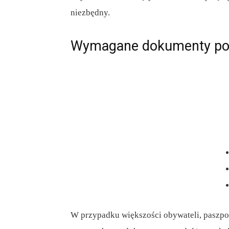
niezbędny.
Wymagane dokumenty po
W przypadku większości obywateli, paszport