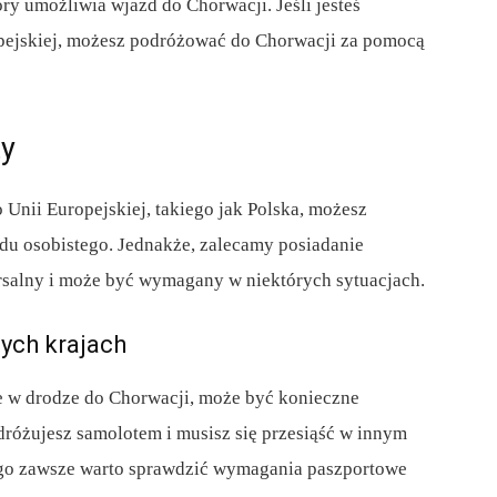
umożliwia wjazd do Chorwacji. Jeśli jesteś
pejskiej, możesz podróżować do Chorwacji za pomocą
ty
 Unii Europejskiej, takiego jak Polska, możesz
u osobistego. Jednakże, zalecamy posiadanie
ersalny i może być wymagany w niektórych sytuacjach.
ych krajach
je w drodze do Chorwacji, może być konieczne
odróżujesz samolotem i musisz się przesiąść w innym
ego zawsze warto sprawdzić wymagania paszportowe