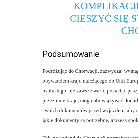
KOMPLIKACJI
CIESZYĆ SIĘ
CH
Podsumowanie
Podróżując do Chorwacji, zazwyczaj wymagan
obywatelem kraju należącego do Unii Eur
osobistego, ale zawsze warto posiadać pasz
przez inne kraje, mogą obowiązywać doda
swoich dokumentów przed wyjazdem, aby un
jakie dokumenty są potrzebne, możesz spo