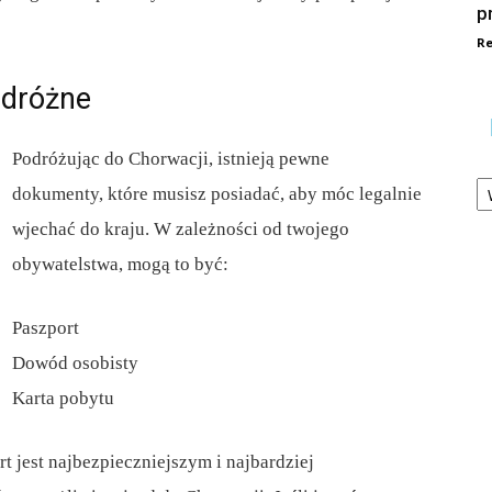
p
Re
dróżne
Podróżując do Chorwacji, istnieją pewne
Ka
dokumenty, które musisz posiadać, aby móc legalnie
wjechać do kraju. W zależności od twojego
obywatelstwa, mogą to być:
Paszport
Dowód osobisty
Karta pobytu
 jest najbezpieczniejszym i najbardziej