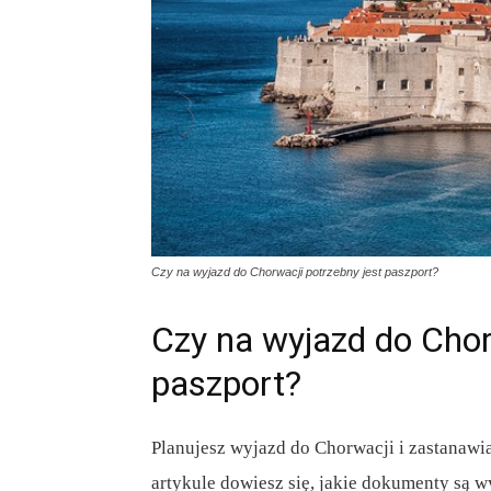
Czy na wyjazd do Chorwacji potrzebny jest paszport?
Czy na wyjazd do Chor
paszport?
Planujesz wyjazd do Chorwacji i zastanawi
artykule dowiesz się, jakie dokumenty są 