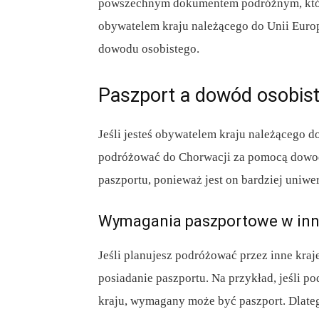
powszechnym dokumentem podróżnym, który 
obywatelem kraju należącego do Unii Euro
dowodu osobistego.
Paszport a dowód osobis
Jeśli jesteś obywatelem kraju należącego do
podróżować do Chorwacji za pomocą dowod
paszportu, ponieważ jest on bardziej uniw
Wymagania paszportowe w inn
Jeśli planujesz podróżować przez inne kra
posiadanie paszportu. Na przykład, jeśli p
kraju, wymagany może być paszport. Dlat