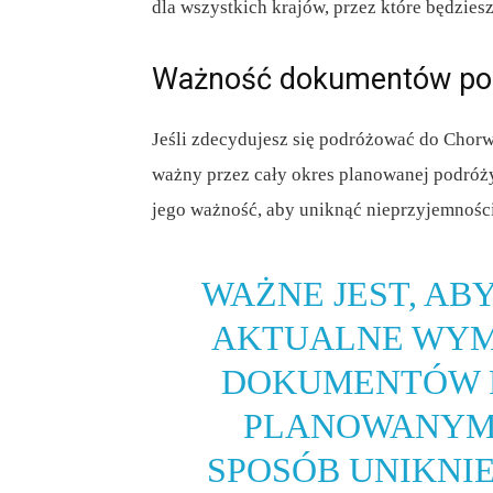
dla wszystkich krajów, przez które będzie
Ważność dokumentów po
Jeśli zdecydujesz się podróżować do Chorwa
ważny przez cały okres planowanej podróż
jego ważność, aby uniknąć nieprzyjemności
WAŻNE JEST, A
AKTUALNE WYM
DOKUMENTÓW 
PLANOWANYM 
SPOSÓB UNIKNI