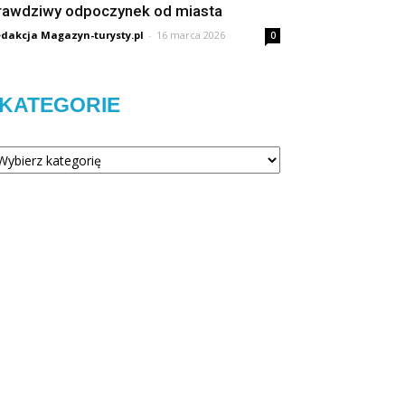
rawdziwy odpoczynek od miasta
dakcja Magazyn-turysty.pl
-
16 marca 2026
0
KATEGORIE
tegorie