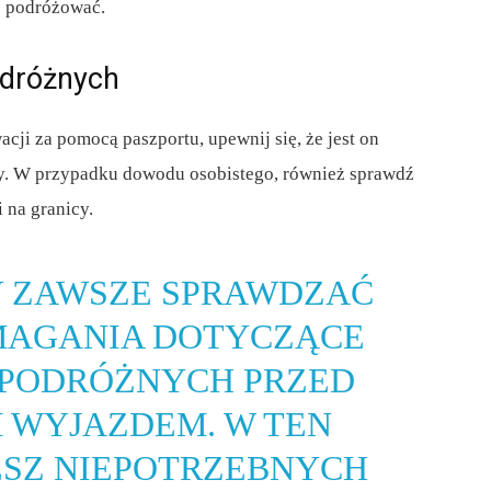
sz podróżować.
dróżnych
cji za pomocą paszportu, upewnij się, że jest on
y. W przypadku dowodu osobistego, również sprawdź
 na granicy.
BY ZAWSZE SPRAWDZAĆ
AGANIA DOTYCZĄCE
PODRÓŻNYCH PRZED
WYJAZDEM. W TEN
ESZ NIEPOTRZEBNYCH