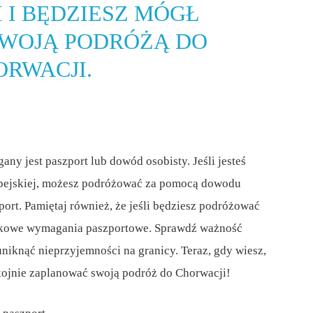
 I BĘDZIESZ MÓGŁ
 SWOJĄ PODRÓŻĄ DO
ORWACJI.
y jest paszport lub dowód osobisty. Jeśli jesteś
opejskiej, możesz podróżować za pomocą dowodu
port. Pamiętaj również, że jeśli będziesz podróżować
tkowe wymagania paszportowe. Sprawdź ważność
iknąć nieprzyjemności na granicy. Teraz, gdy wiesz,
kojnie zaplanować swoją podróż do Chorwacji!