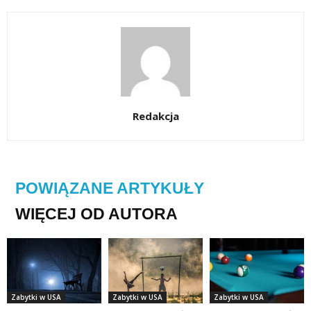
Redakcja
POWIĄZANE ARTYKUŁY
WIĘCEJ OD AUTORA
Zabytki w USA
Zabytki w USA
Zabytki w USA