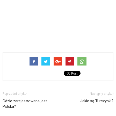
Poprzedni artykuł
Następny artykuł
Gdzie zarejestrowana jest
Jakie są Turczynki?
Polska?