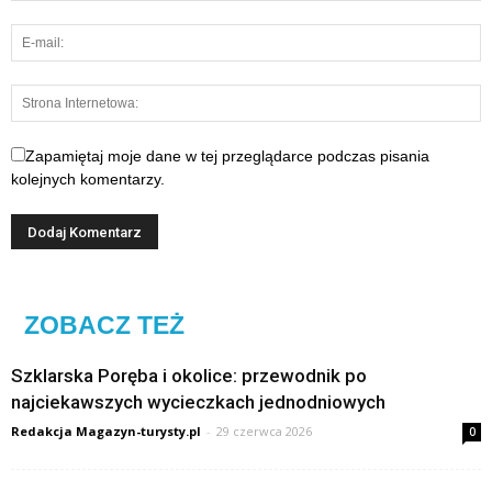
Zapamiętaj moje dane w tej przeglądarce podczas pisania
kolejnych komentarzy.
ZOBACZ TEŻ
Szklarska Poręba i okolice: przewodnik po
najciekawszych wycieczkach jednodniowych
Redakcja Magazyn-turysty.pl
-
29 czerwca 2026
0