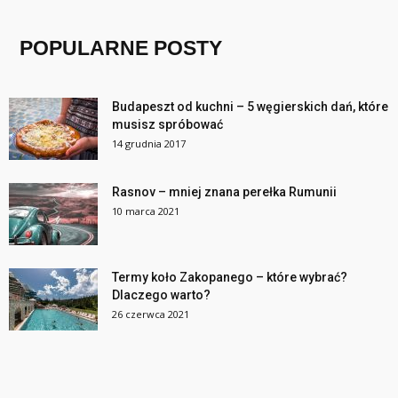
POPULARNE POSTY
Budapeszt od kuchni – 5 węgierskich dań, które
musisz spróbować
14 grudnia 2017
Rasnov – mniej znana perełka Rumunii
10 marca 2021
Termy koło Zakopanego – które wybrać?
Dlaczego warto?
26 czerwca 2021