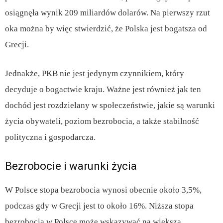
osiągnęła wynik 209 miliardów dolarów. Na pierwszy rzut
oka można by więc stwierdzić, że Polska jest bogatsza od
Grecji.
Jednakże, PKB nie jest jedynym czynnikiem, który
decyduje o bogactwie kraju. Ważne jest również jak ten
dochód jest rozdzielany w społeczeństwie, jakie są warunki
życia obywateli, poziom bezrobocia, a także stabilność
polityczna i gospodarcza.
Bezrobocie i warunki życia
W Polsce stopa bezrobocia wynosi obecnie około 3,5%,
podczas gdy w Grecji jest to około 16%. Niższa stopa
bezrobocia w Polsce może wskazywać na większą