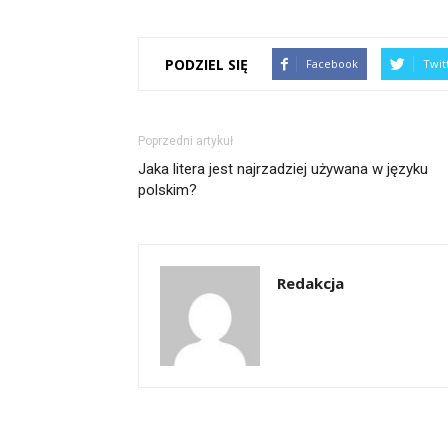
PODZIEL SIĘ
Facebook
Twit
Poprzedni artykuł
Jaka litera jest najrzadziej używana w języku
polskim?
Redakcja