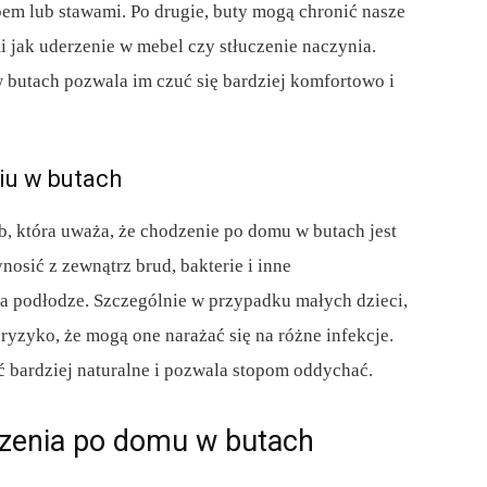
em lub stawami. Po drugie, buty mogą chronić nasze
 jak uderzenie w mebel czy stłuczenie naczynia.
w butach pozwala im czuć się bardziej komfortowo i
iu w butach
ób, która uważa, że chodzenie po domu w butach jest
nosić z zewnątrz brud, bakterie i inne
na podłodze. Szczególnie w przypadku małych dzieci,
e ryzyko, że mogą one narażać się na różne infekcje.
 bardziej naturalne i pozwala stopom oddychać.
dzenia po domu w butach