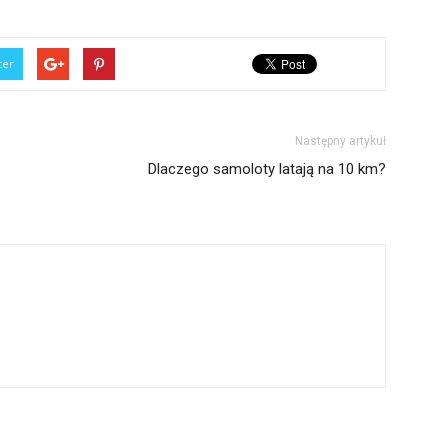
ter
Następny artykuł
Dlaczego samoloty latają na 10 km?