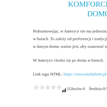
KOMFORCI
DOM
Podsumowując, w Ameryce nie ma jednoznac
w butach. To zależy od preferencji i tradycj
w danym domu, ważne jest, aby szanować w
W Ameryce chodzi się po domu w butach.
Link tagu HTML:
https://www.modaforte.pl
[Głosów:0 Średnia:0/