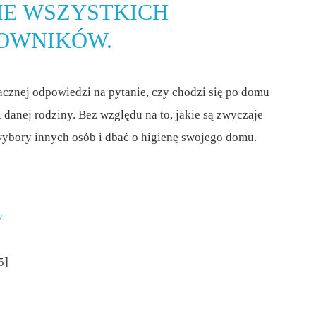
E WSZYSTKICH
OWNIKÓW.
znej odpowiedzi na pytanie, czy chodzi się po domu
i danej rodziny. Bez względu na to, jakie są zwyczaje
ybory innych osób i dbać o higienę swojego domu.
/
5]