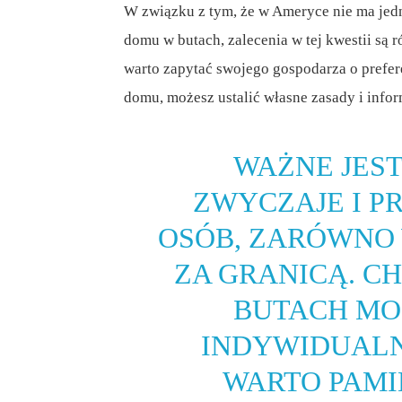
W związku z tym, że w Ameryce nie ma je
domu w butach, zalecenia w tej kwestii są 
warto zapytać swojego gospodarza o prefere
domu, możesz ustalić własne zasady i info
WAŻNE JES
ZWYCZAJE I P
OSÓB, ZARÓWNO 
ZA GRANICĄ. C
BUTACH MO
INDYWIDUALN
WARTO PAMIĘ