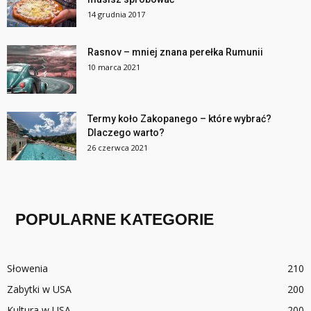
14 grudnia 2017
Rasnov – mniej znana perełka Rumunii
10 marca 2021
Termy koło Zakopanego – które wybrać?
Dlaczego warto?
26 czerwca 2021
POPULARNE KATEGORIE
Słowenia
210
Zabytki w USA
200
Kultura w USA
200