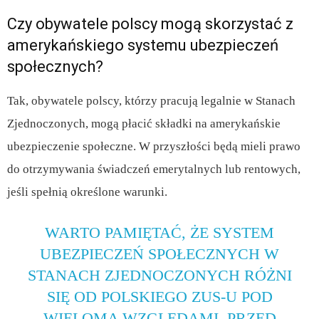
Czy obywatele polscy mogą skorzystać z
amerykańskiego systemu ubezpieczeń
społecznych?
Tak, obywatele polscy, którzy pracują legalnie w Stanach
Zjednoczonych, mogą płacić składki na amerykańskie
ubezpieczenie społeczne. W przyszłości będą mieli prawo
do otrzymywania świadczeń emerytalnych lub rentowych,
jeśli spełnią określone warunki.
WARTO PAMIĘTAĆ, ŻE SYSTEM
UBEZPIECZEŃ SPOŁECZNYCH W
STANACH ZJEDNOCZONYCH RÓŻNI
SIĘ OD POLSKIEGO ZUS-U POD
WIELOMA WZGLĘDAMI. PRZED