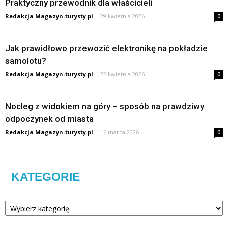
Praktyczny przewodnik dla właścicieli
Redakcja Magazyn-turysty.pl
-
29 kwietnia 2026
0
Jak prawidłowo przewozić elektronikę na pokładzie
samolotu?
Redakcja Magazyn-turysty.pl
-
22 kwietnia 2026
0
Nocleg z widokiem na góry – sposób na prawdziwy
odpoczynek od miasta
Redakcja Magazyn-turysty.pl
-
16 marca 2026
0
KATEGORIE
Kategorie