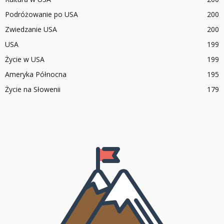
Podróżowanie po USA
200
Zwiedzanie USA
200
USA
199
Życie w USA
199
Ameryka Północna
195
Życie na Słowenii
179