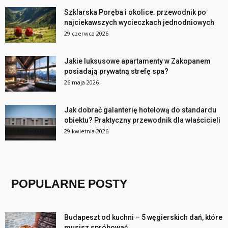
Szklarska Poręba i okolice: przewodnik po
najciekawszych wycieczkach jednodniowych
29 czerwca 2026
Jakie luksusowe apartamenty w Zakopanem
posiadają prywatną strefę spa?
26 maja 2026
Jak dobrać galanterię hotelową do standardu
obiektu? Praktyczny przewodnik dla właścicieli
29 kwietnia 2026
POPULARNE POSTY
Budapeszt od kuchni – 5 węgierskich dań, które
musisz spróbować