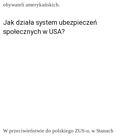
obywateli amerykańskich.
Jak działa system ubezpieczeń
społecznych w USA?
W przeciwieństwie do polskiego ZUS-u, w Stanach