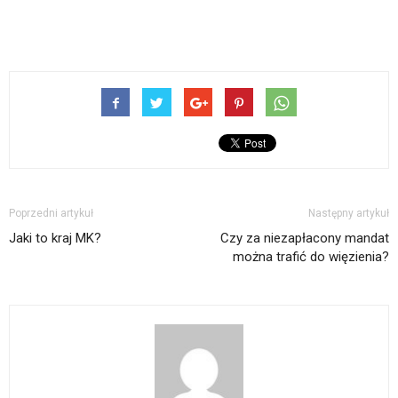
Poprzedni artykuł
Następny artykuł
Jaki to kraj MK?
Czy za niezapłacony mandat
można trafić do więzienia?