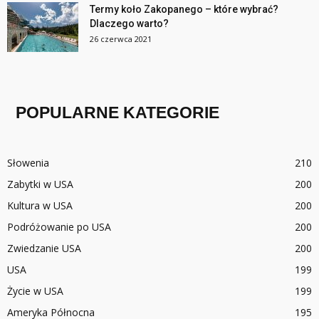
Termy koło Zakopanego – które wybrać?
Dlaczego warto?
26 czerwca 2021
POPULARNE KATEGORIE
Słowenia
210
Zabytki w USA
200
Kultura w USA
200
Podróżowanie po USA
200
Zwiedzanie USA
200
USA
199
Życie w USA
199
Ameryka Północna
195