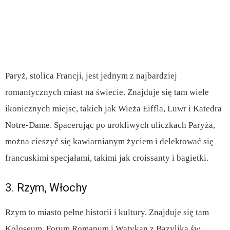
Paryż, stolica Francji, jest jednym z najbardziej
romantycznych miast na świecie. Znajduje się tam wiele
ikonicznych miejsc, takich jak Wieża Eiffla, Luwr i Katedra
Notre-Dame. Spacerując po urokliwych uliczkach Paryża,
można cieszyć się kawiarnianym życiem i delektować się
francuskimi specjałami, takimi jak croissanty i bagietki.
3. Rzym, Włochy
Rzym to miasto pełne historii i kultury. Znajduje się tam
Koloseum, Forum Romanum i Watykan z Bazyliką św.