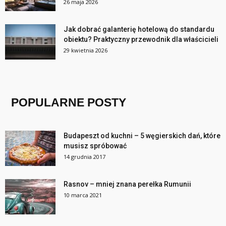
26 maja 2026
Jak dobrać galanterię hotelową do standardu
obiektu? Praktyczny przewodnik dla właścicieli
29 kwietnia 2026
POPULARNE POSTY
Budapeszt od kuchni – 5 węgierskich dań, które
musisz spróbować
14 grudnia 2017
Rasnov – mniej znana perełka Rumunii
10 marca 2021