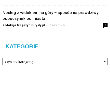
Nocleg z widokiem na góry – sposób na prawdziwy
odpoczynek od miasta
Redakcja Magazyn-turysty.pl
-
16 marca 2026
0
KATEGORIE
Kategorie