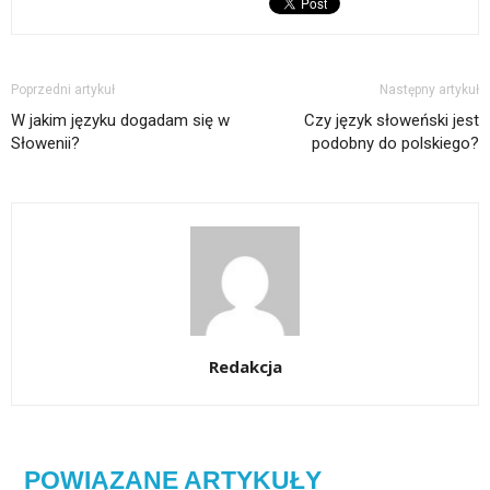
Poprzedni artykuł
Następny artykuł
W jakim języku dogadam się w
Czy język słoweński jest
Słowenii?
podobny do polskiego?
Redakcja
POWIĄZANE ARTYKUŁY