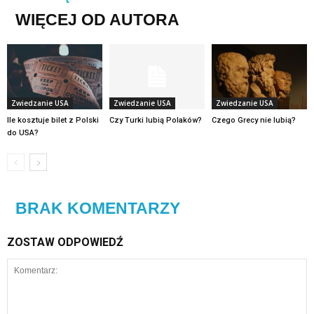
WIĘCEJ OD AUTORA
Zwiedzanie USA
Zwiedzanie USA
Zwiedzanie USA
Ile kosztuje bilet z Polski
Czy Turki lubią Polaków?
Czego Grecy nie lubią?
do USA?
BRAK KOMENTARZY
ZOSTAW ODPOWIEDŹ