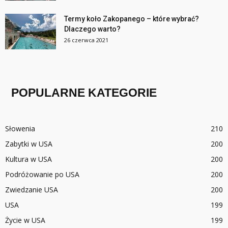
Termy koło Zakopanego – które wybrać?
Dlaczego warto?
26 czerwca 2021
POPULARNE KATEGORIE
Słowenia
210
Zabytki w USA
200
Kultura w USA
200
Podróżowanie po USA
200
Zwiedzanie USA
200
USA
199
Życie w USA
199