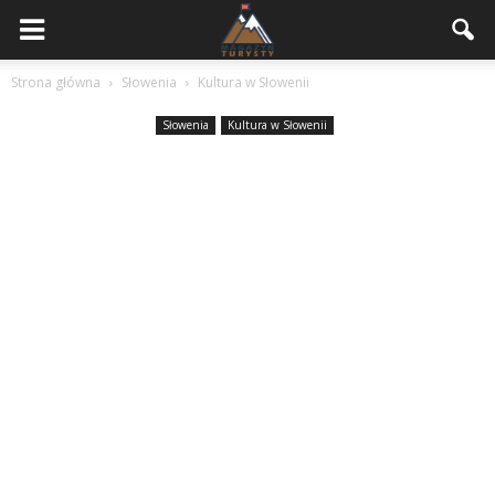
Strona główna
Słowenia
Kultura w Słowenii
Słowenia
Kultura w Słowenii