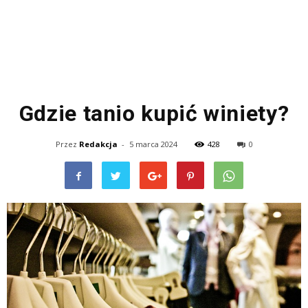
Gdzie tanio kupić winiety?
Przez
Redakcja
-
5 marca 2024
428
0