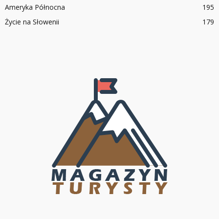
Ameryka Północna
195
Życie na Słowenii
179