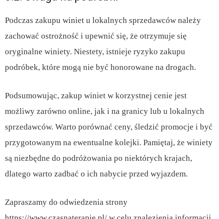
Podczas zakupu winiet u lokalnych sprzedawców należy
zachować ostrożność i upewnić się, że otrzymuje się
oryginalne winiety. Niestety, istnieje ryzyko zakupu
podróbek, które mogą nie być honorowane na drogach.
Podsumowując, zakup winiet w korzystnej cenie jest
możliwy zarówno online, jak i na granicy lub u lokalnych
sprzedawców. Warto porównać ceny, śledzić promocje i być
przygotowanym na ewentualne kolejki. Pamiętaj, że winiety
są niezbędne do podróżowania po niektórych krajach,
dlatego warto zadbać o ich nabycie przed wyjazdem.
Zapraszamy do odwiedzenia strony
https://www.czasnaterapie.pl/ w celu znalezienia informacji