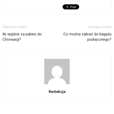
Poprzedni artykuł
Następny artykuł
Ile wyjdzie za paliwo do
Co można zabrać do bagażu
Chorwacji?
podręcznego?
Redakcja