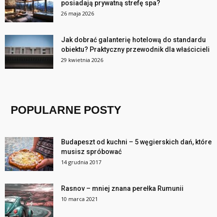
posiadają prywatną strefę spa?
26 maja 2026
Jak dobrać galanterię hotelową do standardu
obiektu? Praktyczny przewodnik dla właścicieli
29 kwietnia 2026
POPULARNE POSTY
Budapeszt od kuchni – 5 węgierskich dań, które
musisz spróbować
14 grudnia 2017
Rasnov – mniej znana perełka Rumunii
10 marca 2021