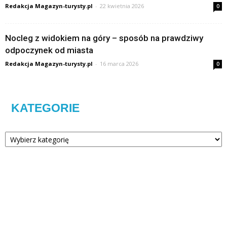
Redakcja Magazyn-turysty.pl
-
22 kwietnia 2026
0
Nocleg z widokiem na góry – sposób na prawdziwy
odpoczynek od miasta
Redakcja Magazyn-turysty.pl
-
16 marca 2026
0
KATEGORIE
Kategorie