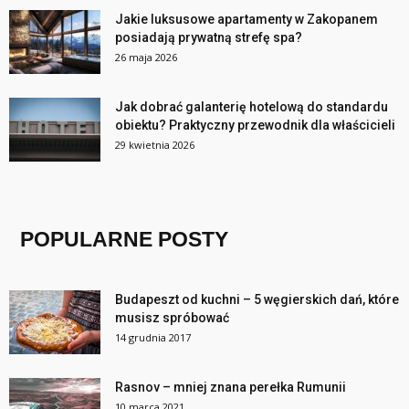
Jakie luksusowe apartamenty w Zakopanem
posiadają prywatną strefę spa?
26 maja 2026
Jak dobrać galanterię hotelową do standardu
obiektu? Praktyczny przewodnik dla właścicieli
29 kwietnia 2026
POPULARNE POSTY
Budapeszt od kuchni – 5 węgierskich dań, które
musisz spróbować
14 grudnia 2017
Rasnov – mniej znana perełka Rumunii
10 marca 2021