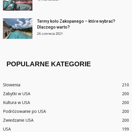
Termy koło Zakopanego – które wybrać?
Dlaczego warto?
26 czerwca 2021
POPULARNE KATEGORIE
Słowenia
210
Zabytki w USA
200
Kultura w USA
200
Podróżowanie po USA
200
Zwiedzanie USA
200
USA
199