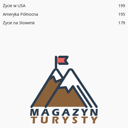
Życie w USA
199
Ameryka Północna
195
Życie na Słowenii
179