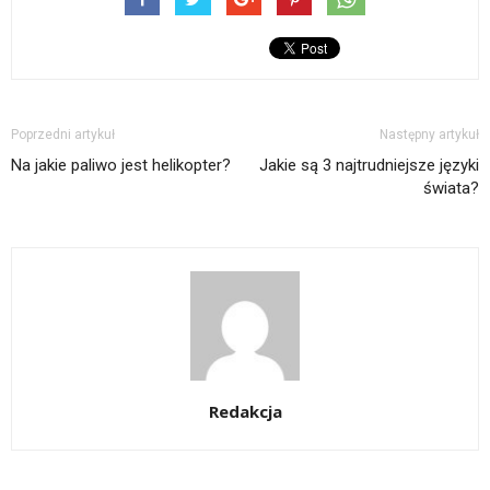
Poprzedni artykuł
Następny artykuł
Na jakie paliwo jest helikopter?
Jakie są 3 najtrudniejsze języki
świata?
Redakcja