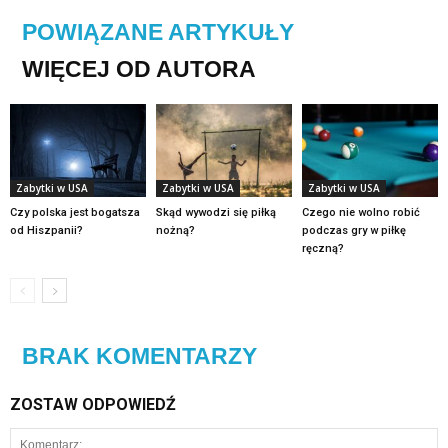
POWIĄZANE ARTYKUŁY
WIĘCEJ OD AUTORA
Zabytki w USA
Zabytki w USA
Zabytki w USA
Czy polska jest bogatsza
Skąd wywodzi się piłką
Czego nie wolno robić
od Hiszpanii?
nożną?
podczas gry w piłkę
ręczną?
BRAK KOMENTARZY
ZOSTAW ODPOWIEDŹ