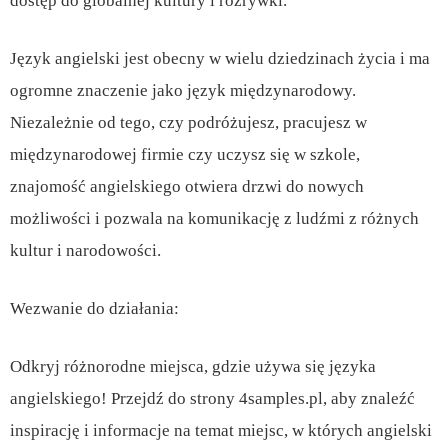
dostęp do globalnej kultury i rozrywki.
Język angielski jest obecny w wielu dziedzinach życia i ma
ogromne znaczenie jako język międzynarodowy.
Niezależnie od tego, czy podróżujesz, pracujesz w
międzynarodowej firmie czy uczysz się w szkole,
znajomość angielskiego otwiera drzwi do nowych
możliwości i pozwala na komunikację z ludźmi z różnych
kultur i narodowości.
Wezwanie do działania:
Odkryj różnorodne miejsca, gdzie używa się języka
angielskiego! Przejdź do strony 4samples.pl, aby znaleźć
inspirację i informacje na temat miejsc, w których angielski