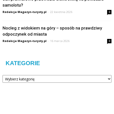
samolotu?
Redakcja Magazyn-turysty.pl
-
22 kwietnia 2026
0
Nocleg z widokiem na góry – sposób na prawdziwy
odpoczynek od miasta
Redakcja Magazyn-turysty.pl
-
16 marca 2026
0
KATEGORIE
Kategorie