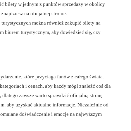
ić bilety w jednym z punktów sprzedaży w okolicy
znajdziesz na oficjalnej stronie.
h turystycznych można również zakupić bilety na
nym biurem turystycznym, aby dowiedzieć się, czy
ydarzenie, które przyciąga fanów z całego świata.
kategoriach i cenach, aby każdy mógł znaleźć coś dla
, dlatego zawsze warto sprawdzić oficjalną stronę
em, aby uzyskać aktualne informacje. Niezależnie od
ezapomniane doświadczenie i emocje na najwyższym