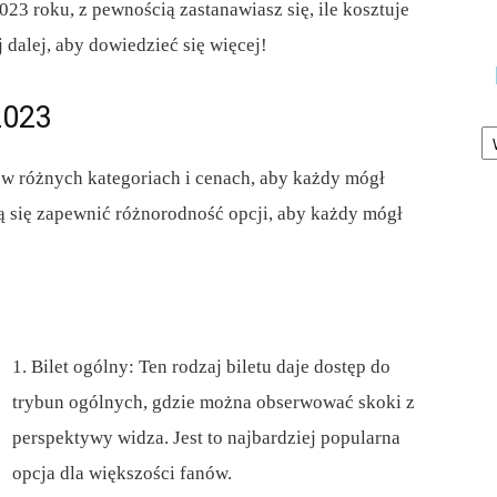
2023 roku, z pewnością zastanawiasz się, ile kosztuje
 dalej, aby dowiedzieć się więcej!
2023
Ka
e w różnych kategoriach i cenach, aby każdy mógł
ają się zapewnić różnorodność opcji, aby każdy mógł
1. Bilet ogólny: Ten rodzaj biletu daje dostęp do
trybun ogólnych, gdzie można obserwować skoki z
perspektywy widza. Jest to najbardziej popularna
opcja dla większości fanów.