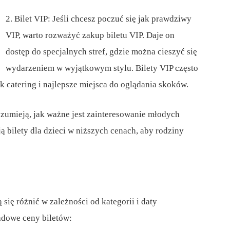
2. Bilet VIP: Jeśli chcesz poczuć się jak prawdziwy
VIP, warto rozważyć zakup biletu VIP. Daje on
dostęp do specjalnych stref, gdzie można cieszyć się
wydarzeniem w wyjątkowym stylu. Bilety VIP często
 catering i najlepsze miejsca do oglądania skoków.
rozumieją, jak ważne jest zainteresowanie młodych
ą bilety dla dzieci w niższych cenach, aby rodziny
się różnić w zależności od kategorii i daty
adowe ceny biletów: