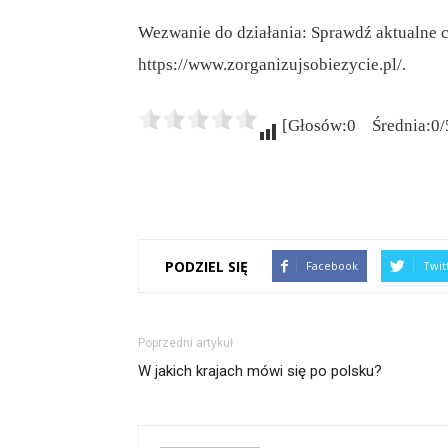
Wezwanie do działania: Sprawdź aktualne c
https://www.zorganizujsobiezycie.pl/.
[Głosów:0 Średnia:0/
PODZIEL SIĘ
Facebook
Twit
Poprzedni artykuł
W jakich krajach mówi się po polsku?