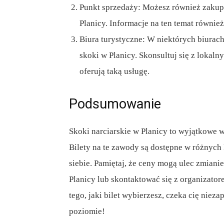
Punkt sprzedaży: Możesz również zakup
Planicy. Informacje na ten temat również 
Biura turystyczne: W niektórych biurac
skoki w Planicy. Skonsultuj się z lokal
oferują taką usługę.
Podsumowanie
Skoki narciarskie w Planicy to wyjątkowe w
Bilety na te zawody są dostępne w różnych 
siebie. Pamiętaj, że ceny mogą ulec zmianie
Planicy lub skontaktować się z organizator
tego, jaki bilet wybierzesz, czeka cię ni
poziomie!