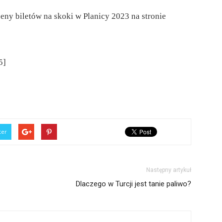
eny biletów na skoki w Planicy 2023 na stronie
5]
ter
Następny artykuł
Dlaczego w Turcji jest tanie paliwo?