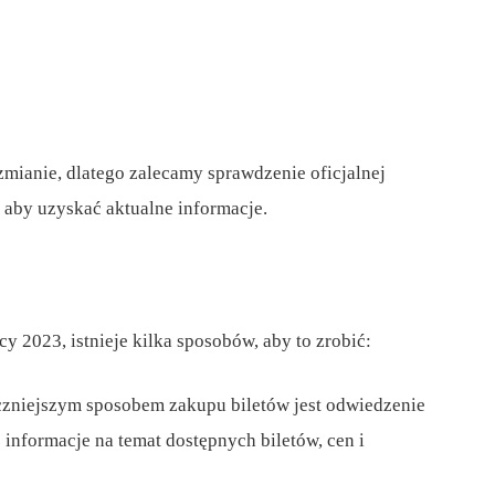
zmianie, dlatego zalecamy sprawdzenie oficjalnej
, aby uzyskać aktualne informacje.
cy 2023, istnieje kilka sposobów, aby to zrobić:
eczniejszym sposobem zakupu biletów jest odwiedzenie
z informacje na temat dostępnych biletów, cen i