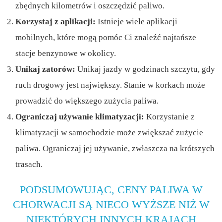
zbędnych kilometrów i oszczędzić paliwo.
Korzystaj z aplikacji:
Istnieje wiele aplikacji
mobilnych, które mogą pomóc Ci znaleźć najtańsze
stacje benzynowe w okolicy.
Unikaj zatorów:
Unikaj jazdy w godzinach szczytu, gdy
ruch drogowy jest największy. Stanie w korkach może
prowadzić do większego zużycia paliwa.
Ograniczaj używanie klimatyzacji:
Korzystanie z
klimatyzacji w samochodzie może zwiększać zużycie
paliwa. Ograniczaj jej używanie, zwłaszcza na krótszych
trasach.
PODSUMOWUJĄC, CENY PALIWA W
CHORWACJI SĄ NIECO WYŻSZE NIŻ W
NIEKTÓRYCH INNYCH KRAJACH