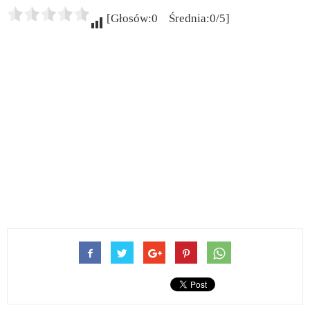
[Głosów:0 Średnia:0/5]