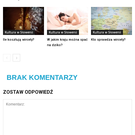
Kultura w Słowenii
Kultura w Słowenii
Kultura w Słowenii
Ile kosztują winiety?
W jakim kraju można spać
Kto sprawdza winiety?
na dziko?
BRAK KOMENTARZY
ZOSTAW ODPOWIEDŹ