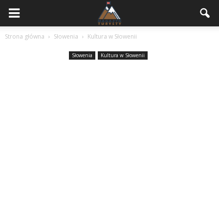
Strona główna
Słowenia
Kultura w Słowenii
Słowenia
Kultura w Słowenii