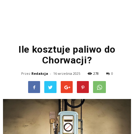
Ile kosztuje paliwo do
Chorwacji?
Przez
Redakcja
-
16 września 2025
278
0