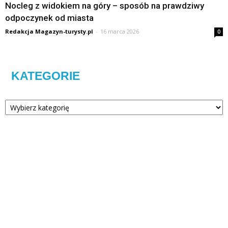
Nocleg z widokiem na góry – sposób na prawdziwy
odpoczynek od miasta
Redakcja Magazyn-turysty.pl
-
16 marca 2026
0
KATEGORIE
Kategorie