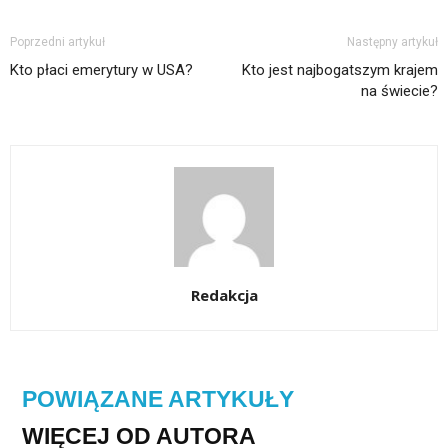
Poprzedni artykuł
Następny artykuł
Kto płaci emerytury w USA?
Kto jest najbogatszym krajem
na świecie?
Redakcja
POWIĄZANE ARTYKUŁY
WIĘCEJ OD AUTORA