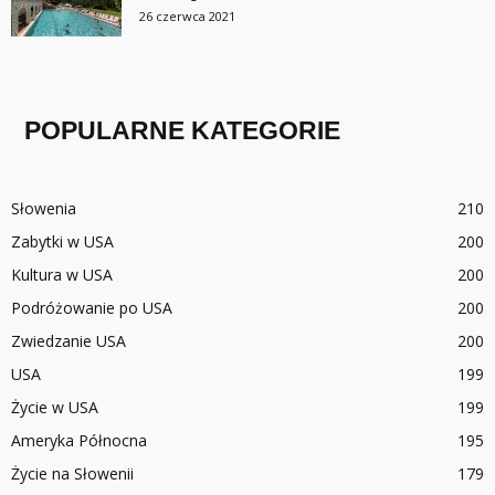
26 czerwca 2021
POPULARNE KATEGORIE
Słowenia
210
Zabytki w USA
200
Kultura w USA
200
Podróżowanie po USA
200
Zwiedzanie USA
200
USA
199
Życie w USA
199
Ameryka Północna
195
Życie na Słowenii
179