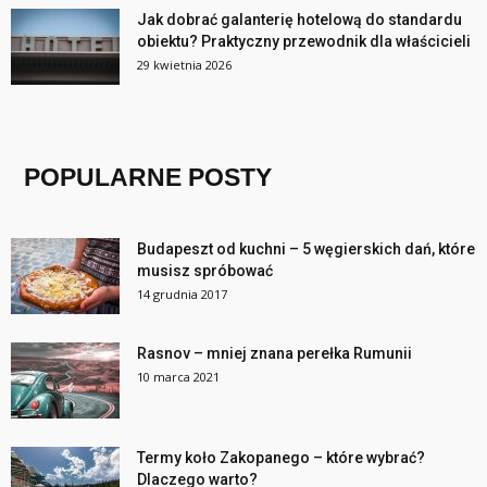
Jak dobrać galanterię hotelową do standardu
obiektu? Praktyczny przewodnik dla właścicieli
29 kwietnia 2026
POPULARNE POSTY
Budapeszt od kuchni – 5 węgierskich dań, które
musisz spróbować
14 grudnia 2017
Rasnov – mniej znana perełka Rumunii
10 marca 2021
Termy koło Zakopanego – które wybrać?
Dlaczego warto?