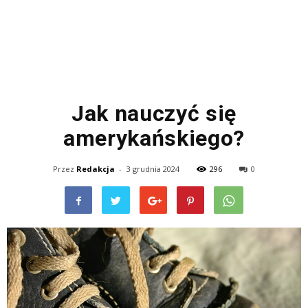
Jak nauczyć się
amerykańskiego?
Przez
Redakcja
-
3 grudnia 2024
296
0