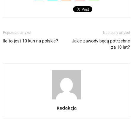
Poprzedni artykuł
Następny artykuł
Ile to jest 10 kun na polskie?
Jakie zawody będą potrzebne
za 10 lat?
Redakcja