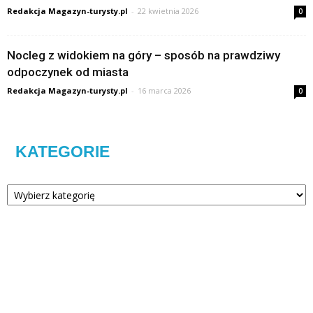
Redakcja Magazyn-turysty.pl
-
22 kwietnia 2026
0
Nocleg z widokiem na góry – sposób na prawdziwy
odpoczynek od miasta
Redakcja Magazyn-turysty.pl
-
16 marca 2026
0
KATEGORIE
Kategorie