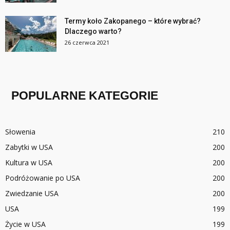
Termy koło Zakopanego – które wybrać?
Dlaczego warto?
26 czerwca 2021
POPULARNE KATEGORIE
Słowenia
210
Zabytki w USA
200
Kultura w USA
200
Podróżowanie po USA
200
Zwiedzanie USA
200
USA
199
Życie w USA
199