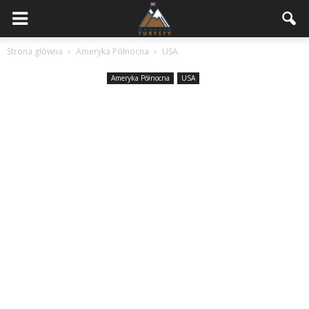
Strona główna
Ameryka Północna
USA
Ameryka Północna
USA