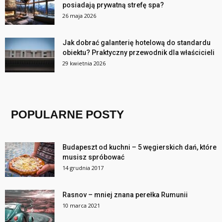
posiadają prywatną strefę spa?
26 maja 2026
Jak dobrać galanterię hotelową do standardu
obiektu? Praktyczny przewodnik dla właścicieli
29 kwietnia 2026
POPULARNE POSTY
Budapeszt od kuchni – 5 węgierskich dań, które
musisz spróbować
14 grudnia 2017
Rasnov – mniej znana perełka Rumunii
10 marca 2021