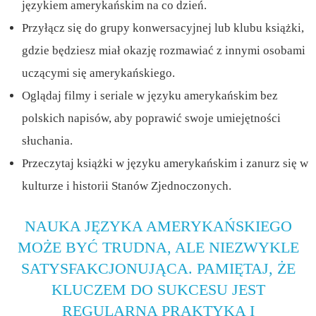
językiem amerykańskim na co dzień.
Przyłącz się do grupy konwersacyjnej lub klubu książki,
gdzie będziesz miał okazję rozmawiać z innymi osobami
uczącymi się amerykańskiego.
Oglądaj filmy i seriale w języku amerykańskim bez
polskich napisów, aby poprawić swoje umiejętności
słuchania.
Przeczytaj książki w języku amerykańskim i zanurz się w
kulturze i historii Stanów Zjednoczonych.
NAUKA JĘZYKA AMERYKAŃSKIEGO
MOŻE BYĆ TRUDNA, ALE NIEZWYKLE
SATYSFAKCJONUJĄCA. PAMIĘTAJ, ŻE
KLUCZEM DO SUKCESU JEST
REGULARNA PRAKTYKA I