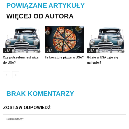
POWIĄZANE ARTYKUŁY
WIĘCEJ OD AUTORA
USA
USA
USA
Czy potrzebna jest wiza
Ile kosztuje pizza w USA?
Gdzie w USA żyje się
do USA?
najlepiej?
BRAK KOMENTARZY
ZOSTAW ODPOWIEDŹ