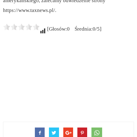
amerykańskiego, zalecamy odwiedzenie strony
https://www.taxnews.pl/.
[Głosów:0 Średnia:0/5]