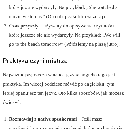
które już się wydarzyły. Na przykład: „She watched a
movie yesterday” (Ona obejrzała film wczoraj).
Czas przyszły
– używany do opisywania czynności,
które jeszcze się nie wydarzyły. Na przykład: „We will
go to the beach tomorrow” (Pójdziemy na plażę jutro).
Praktyka czyni mistrza
Najważniejszą rzeczą w nauce języka angielskiego jest
praktyka. Im więcej będziesz mówić po angielsku, tym
lepiej opanujesz ten język. Oto kilka sposobów, jak możesz
ćwiczyć:
Rozmawiaj z native speakerami
– Jeśli masz
możliwość, porozmawiaj z osobami, które posługują się