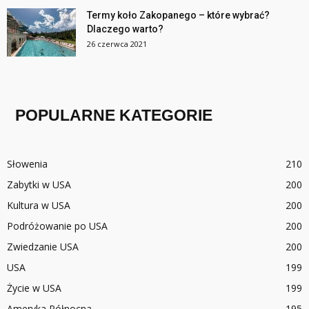
Termy koło Zakopanego – które wybrać?
Dlaczego warto?
26 czerwca 2021
POPULARNE KATEGORIE
Słowenia
210
Zabytki w USA
200
Kultura w USA
200
Podróżowanie po USA
200
Zwiedzanie USA
200
USA
199
Życie w USA
199
Ameryka Północna
195