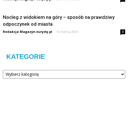
Nocleg z widokiem na góry – sposób na prawdziwy
odpoczynek od miasta
Redakcja Magazyn-turysty.pl
-
16 marca 2026
0
KATEGORIE
Kategorie