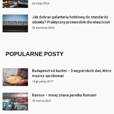
26 maja 2026
Jak dobrać galanterię hotelową do standardu
obiektu? Praktyczny przewodnik dla właścicieli
29 kwietnia 2026
POPULARNE POSTY
Budapeszt od kuchni – 5 węgierskich dań, które
musisz spróbować
14 grudnia 2017
Rasnov – mniej znana perełka Rumunii
10 marca 2021