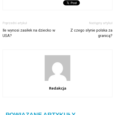
Poprzedni artykuł
Następny artykuł
Ile wynosi zasiłek na dziecko w
Z czego słynie polska za
USA?
granicą?
Redakcja
POWIĄZANE ARTYKUŁY