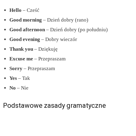
Hello
– Cześć
Good morning
– Dzień dobry (rano)
Good afternoon
– Dzień dobry (po południu)
Good evening
– Dobry wieczór
Thank you
– Dziękuję
Excuse me
– Przepraszam
Sorry
– Przepraszam
Yes
– Tak
No
– Nie
Podstawowe zasady gramatyczne