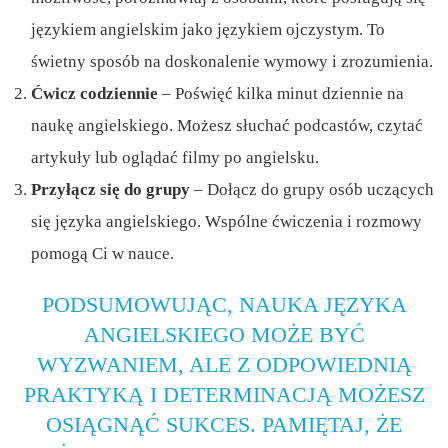
językiem angielskim jako językiem ojczystym. To
świetny sposób na doskonalenie wymowy i zrozumienia.
Ćwicz codziennie
– Poświęć kilka minut dziennie na
naukę angielskiego. Możesz słuchać podcastów, czytać
artykuły lub oglądać filmy po angielsku.
Przyłącz się do grupy
– Dołącz do grupy osób uczących
się języka angielskiego. Wspólne ćwiczenia i rozmowy
pomogą Ci w nauce.
PODSUMOWUJĄC, NAUKA JĘZYKA
ANGIELSKIEGO MOŻE BYĆ
WYZWANIEM, ALE Z ODPOWIEDNIĄ
PRAKTYKĄ I DETERMINACJĄ MOŻESZ
OSIĄGNĄĆ SUKCES. PAMIĘTAJ, ŻE