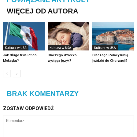
WIĘCEJ OD AUTORA
Kultura w USA
Kultura w USA
Kultura w USA
Jak długo trwa lot do
Dlaczego dziecko
Dlaczego Polacy lubią
Meksyku?
wyciąga język?
jeździć do Chorwacji?
BRAK KOMENTARZY
ZOSTAW ODPOWIEDŹ