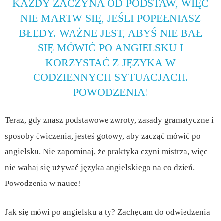
KAŻDY ZACZYNA OD PODSTAW, WIĘC
NIE MARTW SIĘ, JEŚLI POPEŁNIASZ
BŁĘDY. WAŻNE JEST, ABYŚ NIE BAŁ
SIĘ MÓWIĆ PO ANGIELSKU I
KORZYSTAĆ Z JĘZYKA W
CODZIENNYCH SYTUACJACH.
POWODZENIA!
Teraz, gdy znasz podstawowe zwroty, zasady gramatyczne i
sposoby ćwiczenia, jesteś gotowy, aby zacząć mówić po
angielsku. Nie zapominaj, że praktyka czyni mistrza, więc
nie wahaj się używać języka angielskiego na co dzień.
Powodzenia w nauce!
Jak się mówi po angielsku a ty? Zachęcam do odwiedzenia