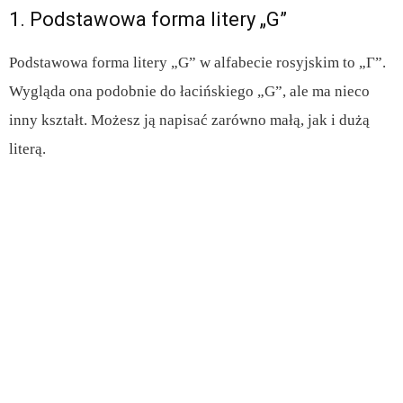
1. Podstawowa forma litery „G”
Podstawowa forma litery „G” w alfabecie rosyjskim to „Г”.
Wygląda ona podobnie do łacińskiego „G”, ale ma nieco
inny kształt. Możesz ją napisać zarówno małą, jak i dużą
literą.