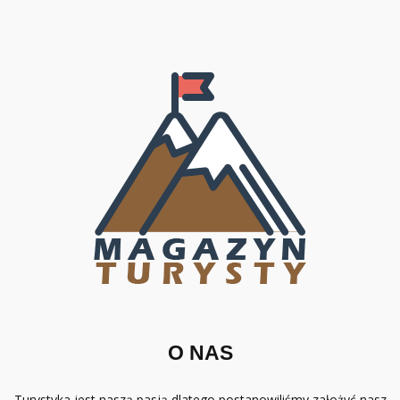
O NAS
Turystyka jest naszą pasją dlatego postanowiliśmy założyć nasz