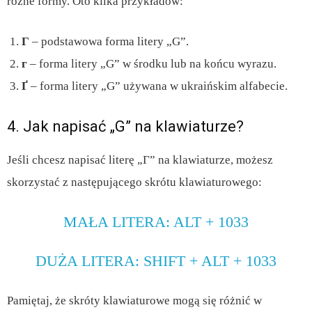
różne formy. Oto kilka przykładów:
Г
– podstawowa forma litery „G”.
г
– forma litery „G” w środku lub na końcu wyrazu.
Ґ
– forma litery „G” używana w ukraińskim alfabecie.
4. Jak napisać „G” na klawiaturze?
Jeśli chcesz napisać literę „Г” na klawiaturze, możesz
skorzystać z następującego skrótu klawiaturowego:
MAŁA LITERA: ALT + 1033
DUŻA LITERA: SHIFT + ALT + 1033
Pamiętaj, że skróty klawiaturowe mogą się różnić w