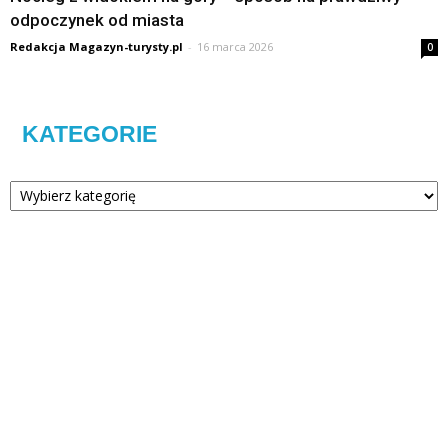
odpoczynek od miasta
Redakcja Magazyn-turysty.pl
-
16 marca 2026
0
KATEGORIE
Kategorie