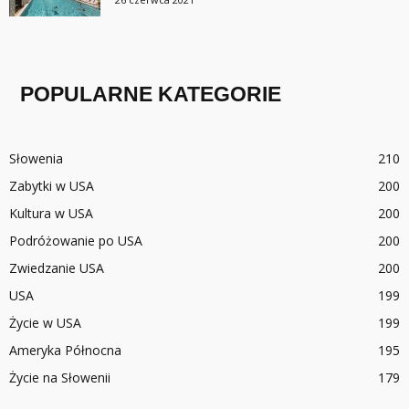
POPULARNE KATEGORIE
Słowenia
210
Zabytki w USA
200
Kultura w USA
200
Podróżowanie po USA
200
Zwiedzanie USA
200
USA
199
Życie w USA
199
Ameryka Północna
195
Życie na Słowenii
179