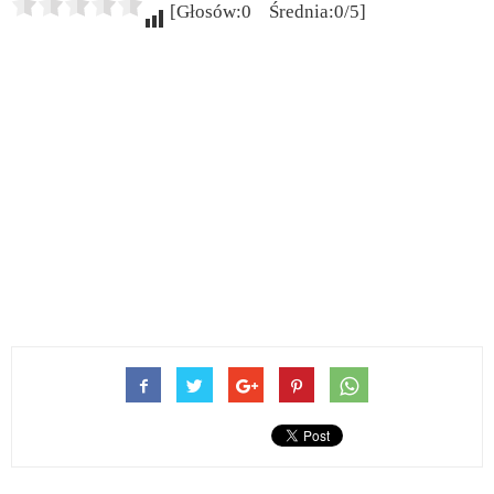
[Głosów:0 Średnia:0/5]