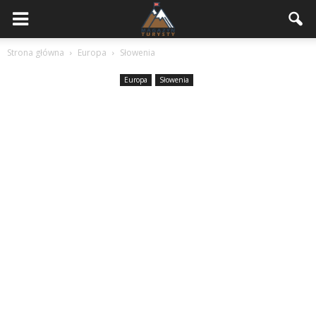
Strona główna
Europa
Słowenia
Europa
Słowenia