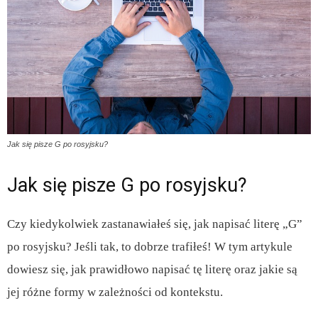
Jak się pisze G po rosyjsku?
Jak się pisze G po rosyjsku?
Czy kiedykolwiek zastanawiałeś się, jak napisać literę „G”
po rosyjsku? Jeśli tak, to dobrze trafiłeś! W tym artykule
dowiesz się, jak prawidłowo napisać tę literę oraz jakie są
jej różne formy w zależności od kontekstu.