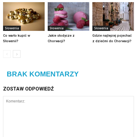
Słowenia
Słowenia
Słowenia
Co warto kupić w
Jakie słodycze z
Gdzie najlepiej pojechać
Słowenii?
Chorwacji?
z dziećmi do Chorwacji?
BRAK KOMENTARZY
ZOSTAW ODPOWIEDŹ