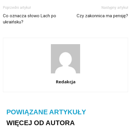
Poprzedni artykuł
Następny artykuł
Co oznacza słowo Lach po
Czy zakonnica ma pensję?
ukraińsku?
Redakcja
POWIĄZANE ARTYKUŁY
WIĘCEJ OD AUTORA