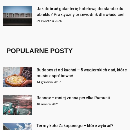
Jak dobrać galanterię hotelową do standardu
obiektu? Praktyczny przewodnik dla właścicieli
29 kwietnia 2026
POPULARNE POSTY
Budapeszt od kuchni – 5 węgierskich dań, które
musisz spróbować
14 grudnia 2017
Rasnov – mniej znana perełka Rumunii
10 marca 2021
Termy koło Zakopanego – które wybrać?