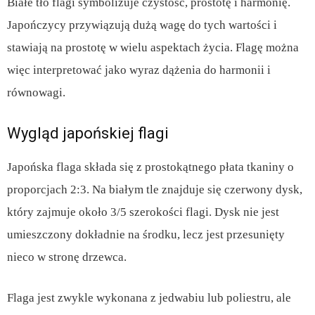
Białe tło flagi symbolizuje czystość, prostotę i harmonię.
Japończycy przywiązują dużą wagę do tych wartości i
stawiają na prostotę w wielu aspektach życia. Flagę można
więc interpretować jako wyraz dążenia do harmonii i
równowagi.
Wygląd japońskiej flagi
Japońska flaga składa się z prostokątnego płata tkaniny o
proporcjach 2:3. Na białym tle znajduje się czerwony dysk,
który zajmuje około 3/5 szerokości flagi. Dysk nie jest
umieszczony dokładnie na środku, lecz jest przesunięty
nieco w stronę drzewca.
Flaga jest zwykle wykonana z jedwabiu lub poliestru, ale