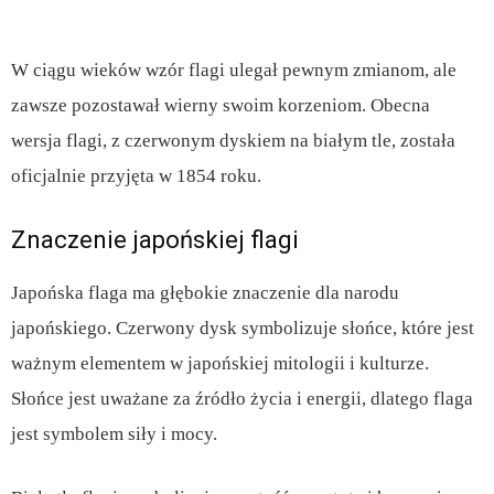
W ciągu wieków wzór flagi ulegał pewnym zmianom, ale
zawsze pozostawał wierny swoim korzeniom. Obecna
wersja flagi, z czerwonym dyskiem na białym tle, została
oficjalnie przyjęta w 1854 roku.
Znaczenie japońskiej flagi
Japońska flaga ma głębokie znaczenie dla narodu
japońskiego. Czerwony dysk symbolizuje słońce, które jest
ważnym elementem w japońskiej mitologii i kulturze.
Słońce jest uważane za źródło życia i energii, dlatego flaga
jest symbolem siły i mocy.