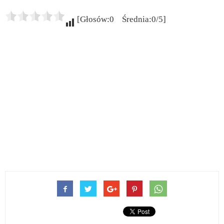
[Głosów:0 Średnia:0/5]