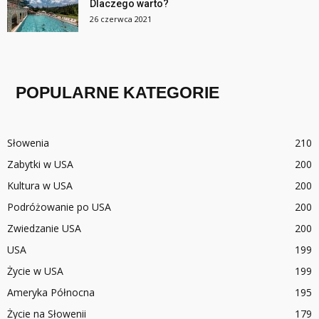
Dlaczego warto?
26 czerwca 2021
POPULARNE KATEGORIE
Słowenia
210
Zabytki w USA
200
Kultura w USA
200
Podróżowanie po USA
200
Zwiedzanie USA
200
USA
199
Życie w USA
199
Ameryka Północna
195
Życie na Słowenii
179