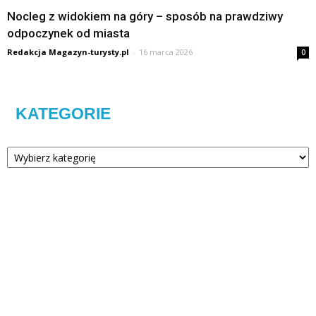
Nocleg z widokiem na góry – sposób na prawdziwy
odpoczynek od miasta
Redakcja Magazyn-turysty.pl
-
16 marca 2026
0
KATEGORIE
Kategorie