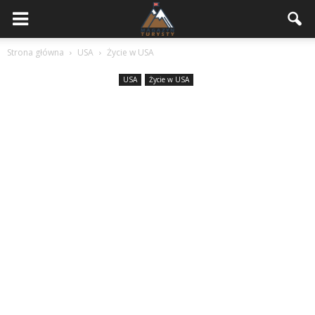
Strona główna
USA
Życie w USA
USA
Życie w USA