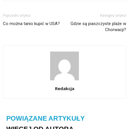
Poprzedni artykuł
Następny artykuł
Co można tanio kupić w USA?
Gdzie są piaszczyste plaże w
Chorwacji?
Redakcja
POWIĄZANE ARTYKUŁY
WIĘCEJ OD AUTORA