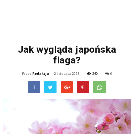
Jak wygląda japońska
flaga?
Przez
Redakcja
-
2 listopada 2025
260
0