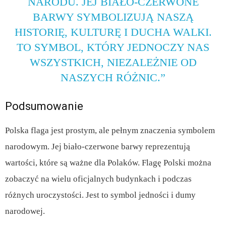
NARODU. JEJ BIAŁO-CZERWONE
BARWY SYMBOLIZUJĄ NASZĄ
HISTORIĘ, KULTURĘ I DUCHA WALKI.
TO SYMBOL, KTÓRY JEDNOCZY NAS
WSZYSTKICH, NIEZALEŻNIE OD
NASZYCH RÓŻNIC.”
Podsumowanie
Polska flaga jest prostym, ale pełnym znaczenia symbolem
narodowym. Jej biało-czerwone barwy reprezentują
wartości, które są ważne dla Polaków. Flagę Polski można
zobaczyć na wielu oficjalnych budynkach i podczas
różnych uroczystości. Jest to symbol jedności i dumy
narodowej.