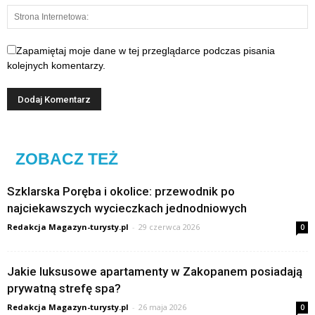
Zapamiętaj moje dane w tej przeglądarce podczas pisania
kolejnych komentarzy.
ZOBACZ TEŻ
Szklarska Poręba i okolice: przewodnik po
najciekawszych wycieczkach jednodniowych
Redakcja Magazyn-turysty.pl
-
29 czerwca 2026
0
Jakie luksusowe apartamenty w Zakopanem posiadają
prywatną strefę spa?
Redakcja Magazyn-turysty.pl
-
26 maja 2026
0