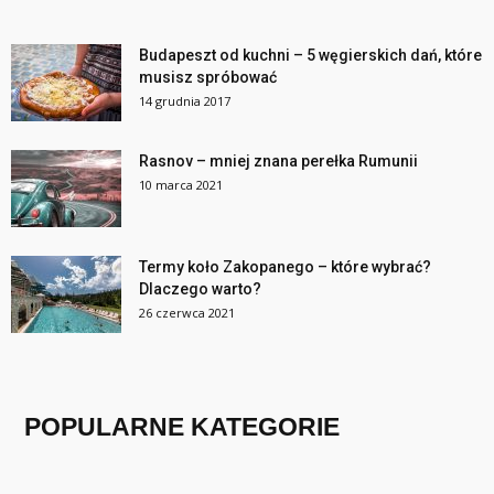
Budapeszt od kuchni – 5 węgierskich dań, które
musisz spróbować
14 grudnia 2017
Rasnov – mniej znana perełka Rumunii
10 marca 2021
Termy koło Zakopanego – które wybrać?
Dlaczego warto?
26 czerwca 2021
POPULARNE KATEGORIE