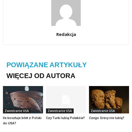
Redakcja
POWIĄZANE ARTYKUŁY
WIĘCEJ OD AUTORA
Zwiedzanie USA
Zwiedzanie USA
Zwiedzanie USA
Ile kosztuje bilet z Polski
Czy Turki lubią Polaków?
Czego Grecy nie lubią?
do USA?