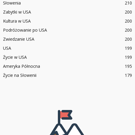
Słowenia
210
Zabytki w USA
200
Kultura w USA
200
Podróżowanie po USA
200
Zwiedzanie USA
200
USA
199
Życie w USA
199
Ameryka Północna
195
Życie na Słowenii
179