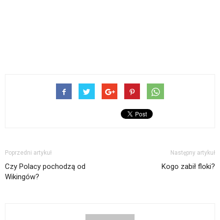
Poprzedni artykuł
Następny artykuł
Czy Polacy pochodzą od
Kogo zabił floki?
Wikingów?