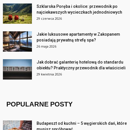
Szklarska Poręba i okolice: przewodnik po
najciekawszych wycieczkach jednodniowych
29 czerwca 2026
Jakie luksusowe apartamenty w Zakopanem
posiadają prywatną strefę spa?
26 maja 2026
Jak dobrać galanterię hotelową do standardu
obiektu? Praktyczny przewodnik dla właścicieli
29 kwietnia 2026
POPULARNE POSTY
Budapeszt od kuchni – 5 węgierskich dań, które
musisz spróbować