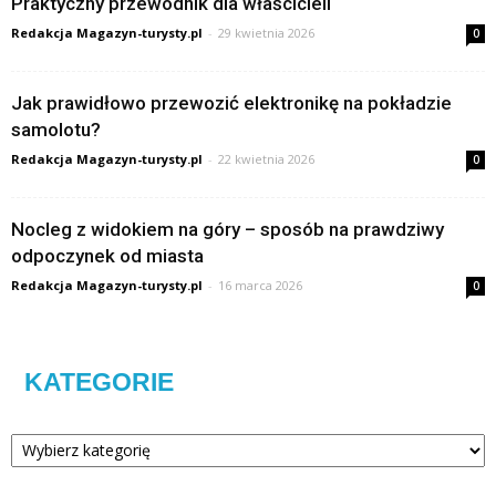
Praktyczny przewodnik dla właścicieli
Redakcja Magazyn-turysty.pl
-
29 kwietnia 2026
0
Jak prawidłowo przewozić elektronikę na pokładzie
samolotu?
Redakcja Magazyn-turysty.pl
-
22 kwietnia 2026
0
Nocleg z widokiem na góry – sposób na prawdziwy
odpoczynek od miasta
Redakcja Magazyn-turysty.pl
-
16 marca 2026
0
KATEGORIE
Kategorie