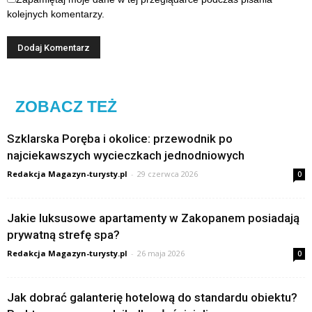
kolejnych komentarzy.
ZOBACZ TEŻ
Szklarska Poręba i okolice: przewodnik po
najciekawszych wycieczkach jednodniowych
Redakcja Magazyn-turysty.pl
-
29 czerwca 2026
0
Jakie luksusowe apartamenty w Zakopanem posiadają
prywatną strefę spa?
Redakcja Magazyn-turysty.pl
-
26 maja 2026
0
Jak dobrać galanterię hotelową do standardu obiektu?