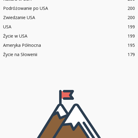
Podróżowanie po USA
200
Zwiedzanie USA
200
USA
199
Życie w USA
199
Ameryka Północna
195
Życie na Słowenii
179