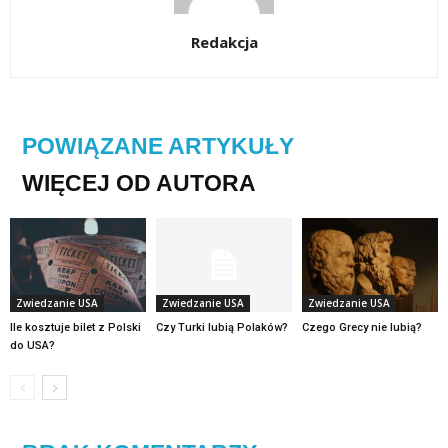
Redakcja
POWIĄZANE ARTYKUŁY
WIĘCEJ OD AUTORA
Zwiedzanie USA
Zwiedzanie USA
Zwiedzanie USA
Ile kosztuje bilet z Polski
Czy Turki lubią Polaków?
Czego Grecy nie lubią?
do USA?