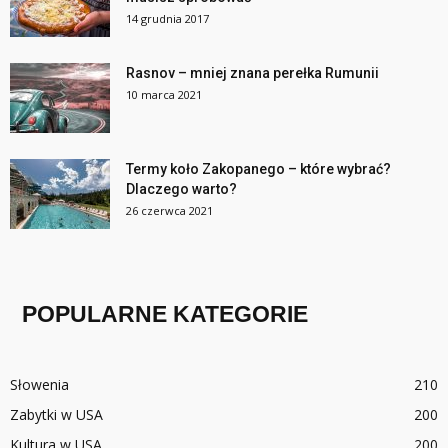
14 grudnia 2017
Rasnov – mniej znana perełka Rumunii
10 marca 2021
Termy koło Zakopanego – które wybrać?
Dlaczego warto?
26 czerwca 2021
POPULARNE KATEGORIE
Słowenia
210
Zabytki w USA
200
Kultura w USA
200