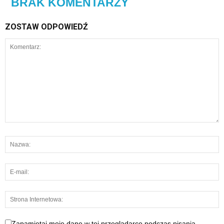
BRAK KOMENTARZY
ZOSTAW ODPOWIEDŹ
Zapamiętaj moje dane w tej przeglądarce podczas pisania