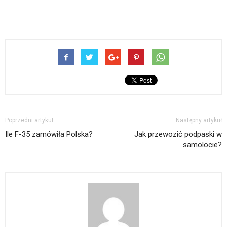
Poprzedni artykuł
Następny artykuł
Ile F-35 zamówiła Polska?
Jak przewozić podpaski w
samolocie?