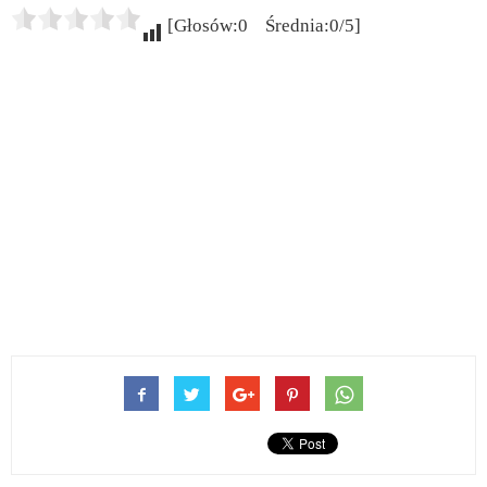
[Głosów:0 Średnia:0/5]