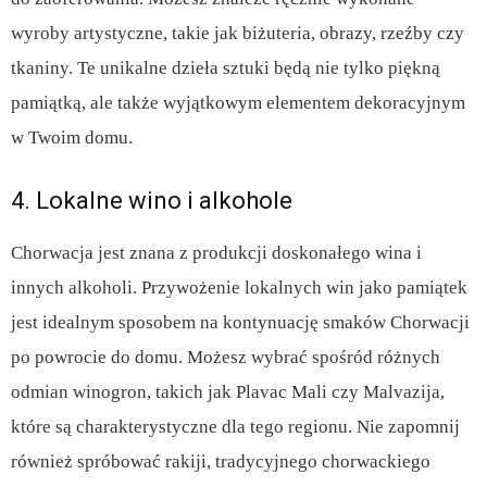
wyroby artystyczne, takie jak biżuteria, obrazy, rzeźby czy
tkaniny. Te unikalne dzieła sztuki będą nie tylko piękną
pamiątką, ale także wyjątkowym elementem dekoracyjnym
w Twoim domu.
4. Lokalne wino i alkohole
Chorwacja jest znana z produkcji doskonałego wina i
innych alkoholi. Przywożenie lokalnych win jako pamiątek
jest idealnym sposobem na kontynuację smaków Chorwacji
po powrocie do domu. Możesz wybrać spośród różnych
odmian winogron, takich jak Plavac Mali czy Malvazija,
które są charakterystyczne dla tego regionu. Nie zapomnij
również spróbować rakiji, tradycyjnego chorwackiego