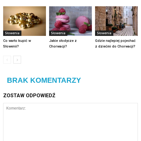
Słowenia
Słowenia
Słowenia
Co warto kupić w
Jakie słodycze z
Gdzie najlepiej pojechać
Słowenii?
Chorwacji?
z dziećmi do Chorwacji?
BRAK KOMENTARZY
ZOSTAW ODPOWIEDŹ