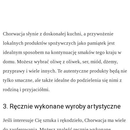
Chorwacja słynie z doskonałej kuchni, a przywożenie
lokalnych produktów spożywczych jako pamiątek jest
idealnym sposobem na kontynuację smaków tego kraju w
domu. Możesz wybrać oliwę z oliwek, ser, miód, dżemy,
przyprawy i wiele innych. Te autentyczne produkty będą nie
tylko smaczne, ale także idealne do podzielenia się nimi z
rodziną i przyjaciółmi.
3. Ręcznie wykonane wyroby artystyczne
Jeśli interesuje Cię sztuka i rękodzieło, Chorwacja ma wiele
do zaoferowania. Możesz znaleźć ręcznie wykonane