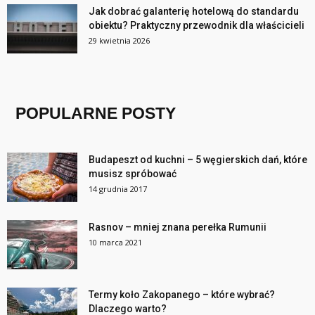
Jak dobrać galanterię hotelową do standardu
obiektu? Praktyczny przewodnik dla właścicieli
29 kwietnia 2026
POPULARNE POSTY
Budapeszt od kuchni – 5 węgierskich dań, które
musisz spróbować
14 grudnia 2017
Rasnov – mniej znana perełka Rumunii
10 marca 2021
Termy koło Zakopanego – które wybrać?
Dlaczego warto?