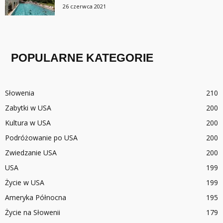
26 czerwca 2021
POPULARNE KATEGORIE
Słowenia
210
Zabytki w USA
200
Kultura w USA
200
Podróżowanie po USA
200
Zwiedzanie USA
200
USA
199
Życie w USA
199
Ameryka Północna
195
Życie na Słowenii
179