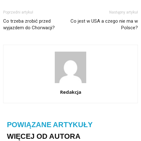
Poprzedni artykuł
Następny artykuł
Co trzeba zrobić przed
Co jest w USA a czego nie ma w
wyjazdem do Chorwacji?
Polsce?
Redakcja
POWIĄZANE ARTYKUŁY
WIĘCEJ OD AUTORA