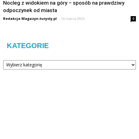
Nocleg z widokiem na góry – sposób na prawdziwy
odpoczynek od miasta
Redakcja Magazyn-turysty.pl
-
16 marca 2026
0
KATEGORIE
Kategorie