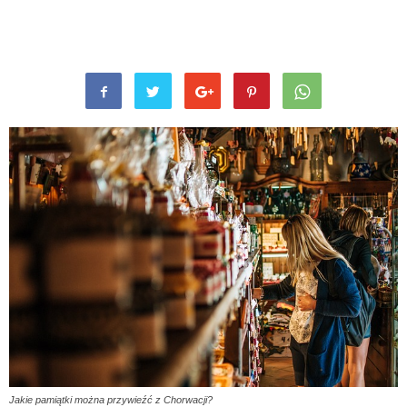
Jakie pamiątki można przywieźć z Chorwacji?