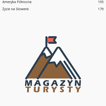
Ameryka Północna
195
Życie na Słowenii
179