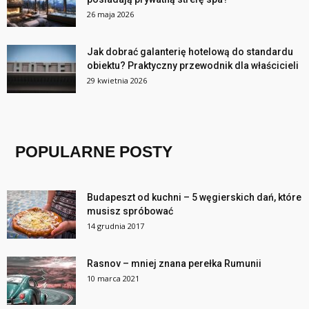
26 maja 2026
Jak dobrać galanterię hotelową do standardu
obiektu? Praktyczny przewodnik dla właścicieli
29 kwietnia 2026
POPULARNE POSTY
Budapeszt od kuchni – 5 węgierskich dań, które
musisz spróbować
14 grudnia 2017
Rasnov – mniej znana perełka Rumunii
10 marca 2021