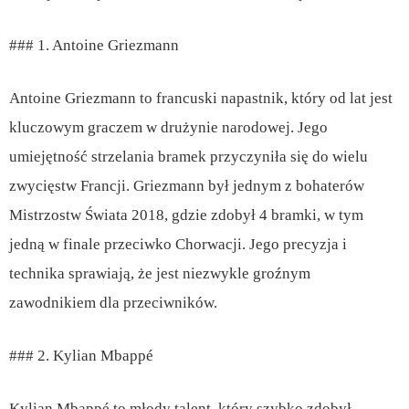
### 1. Antoine Griezmann
Antoine Griezmann to francuski napastnik, który od lat jest
kluczowym graczem w drużynie narodowej. Jego
umiejętność strzelania bramek przyczyniła się do wielu
zwycięstw Francji. Griezmann był jednym z bohaterów
Mistrzostw Świata 2018, gdzie zdobył 4 bramki, w tym
jedną w finale przeciwko Chorwacji. Jego precyzja i
technika sprawiają, że jest niezwykle groźnym
zawodnikiem dla przeciwników.
### 2. Kylian Mbappé
Kylian Mbappé to młody talent, który szybko zdobył