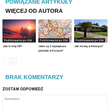
POWIĄZANE ARTYKUŁY
WIĘCEJ OD AUTORA
Podróżowanie po USA
Podróżowanie po USA
Podróżowanie po USA
Jaki to kraj HR?
Jakie są 3 największe
Jak mówią w Ameryce?
państwa w Europie?
BRAK KOMENTARZY
ZOSTAW ODPOWIEDŹ