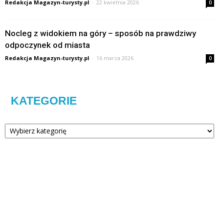
Redakcja Magazyn-turysty.pl
-
22 kwietnia 2026
0
Nocleg z widokiem na góry – sposób na prawdziwy
odpoczynek od miasta
Redakcja Magazyn-turysty.pl
-
16 marca 2026
0
KATEGORIE
Kategorie