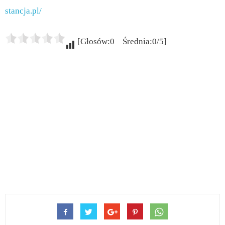
stancja.pl/
[Głosów:0 Średnia:0/5]