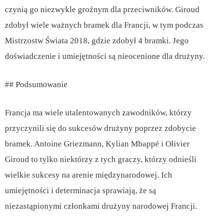
czynią go niezwykle groźnym dla przeciwników. Giroud
zdobył wiele ważnych bramek dla Francji, w tym podczas
Mistrzostw Świata 2018, gdzie zdobył 4 bramki. Jego
doświadczenie i umiejętności są nieocenione dla drużyny.
## Podsumowanie
Francja ma wiele utalentowanych zawodników, którzy
przyczynili się do sukcesów drużyny poprzez zdobycie
bramek. Antoine Griezmann, Kylian Mbappé i Olivier
Giroud to tylko niektórzy z tych graczy, którzy odnieśli
wielkie sukcesy na arenie międzynarodowej. Ich
umiejętności i determinacja sprawiają, że są
niezastąpionymi członkami drużyny narodowej Francji.