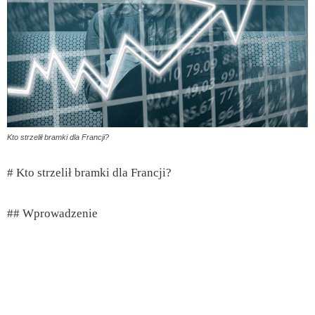
Kto strzelił bramki dla Francji?
# Kto strzelił bramki dla Francji?
## Wprowadzenie