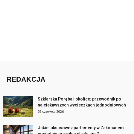
REDAKCJA
Szklarska Poręba i okolice: przewodnik po
najciekawszych wycieczkach jednodniowych
29 czerwca 2026
Jakie luksusowe apartamenty w Zakopanem
posiadają prywatną strefę spa?