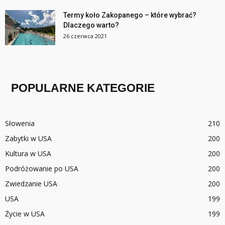
Termy koło Zakopanego – które wybrać?
Dlaczego warto?
26 czerwca 2021
POPULARNE KATEGORIE
Słowenia
210
Zabytki w USA
200
Kultura w USA
200
Podróżowanie po USA
200
Zwiedzanie USA
200
USA
199
Życie w USA
199