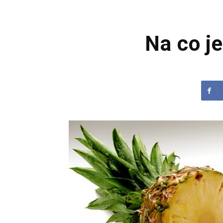
Na co j