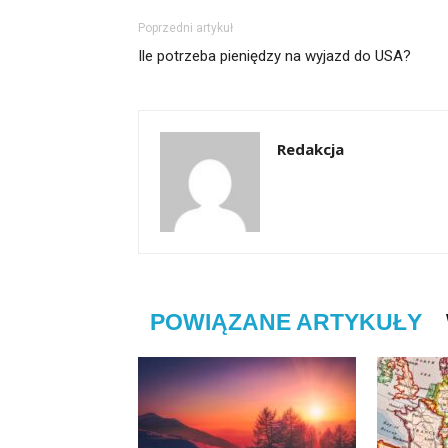
Poprzedni artykuł
Ile potrzeba pieniędzy na wyjazd do USA?
Redakcja
POWIĄZANE ARTYKUŁY