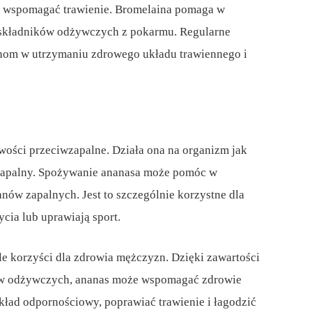
e wspomagać trawienie. Bromelaina pomaga w
e składników odżywczych z pokarmu. Regularne
om w utrzymaniu zdrowego układu trawiennego i
wości przeciwzapalne. Działa ona na organizm jak
wzapalny. Spożywanie ananasa może pomóc w
anów zapalnych. Jest to szczególnie korzystne dla
cia lub uprawiają sport.
e korzyści dla zdrowia mężczyzn. Dzięki zawartości
ków odżywczych, ananas może wspomagać zdrowie
kład odpornościowy, poprawiać trawienie i łagodzić