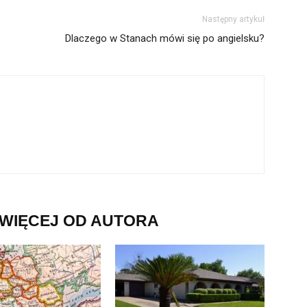
Następny artykuł
Dlaczego w Stanach mówi się po angielsku?
WIĘCEJ OD AUTORA