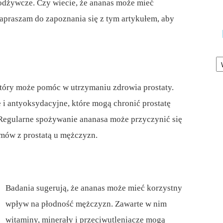
 odżywcze. Czy wiecie, że ananas może mieć
praszam do zapoznania się z tym artykułem, aby
Ka
który może pomóc w utrzymaniu zdrowia prostaty.
i antyoksydacyjne, które mogą chronić prostatę
 Regularne spożywanie ananasa może przyczynić się
mów z prostatą u mężczyzn.
Badania sugerują, że ananas może mieć korzystny
wpływ na płodność mężczyzn. Zawarte w nim
witaminy, minerały i przeciwutleniacze mogą