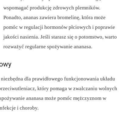
wspomagać produkcję zdrowych plemników.
Ponadto, ananas zawiera bromelinę, która może
pomóc w regulacji hormonów płciowych i poprawie
jakości nasienia. Jeśli starasz się o potomstwo, warto
rozważyć regularne spożywanie ananasa.
iowy
st niezbędna dla prawidłowego funkcjonowania układu
przeciwutleniacz, który pomaga w zwalczaniu wolnych
e spożywanie ananasa może pomóc mężczyznom w
nfekcje i choroby.