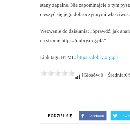
stany zapalne. Nie zapominajcie o tym pys
cieszyć się jego dobroczynnymi właściwoś
Wezwanie do działania: „Sprawdź, jak ana
na stronie https://dobry.org.pl/.”
Link tagu HTML:
https://dobry.org.pl/
[Głosów:0 Średnia:0/
PODZIEL SIĘ
Facebook
Twit