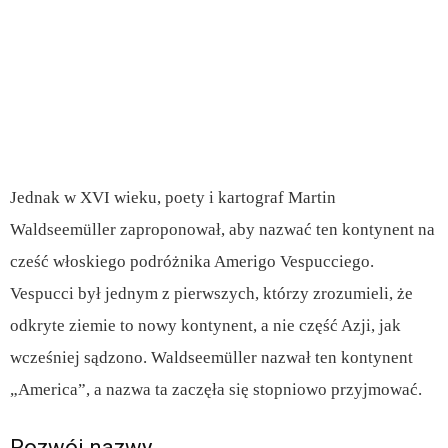
Jednak w XVI wieku, poety i kartograf Martin
Waldseemüller zaproponował, aby nazwać ten kontynent na
cześć włoskiego podróżnika Amerigo Vespucciego.
Vespucci był jednym z pierwszych, którzy zrozumieli, że
odkryte ziemie to nowy kontynent, a nie część Azji, jak
wcześniej sądzono. Waldseemüller nazwał ten kontynent
„America”, a nazwa ta zaczęła się stopniowo przyjmować.
Rozwój nazwy