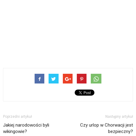
Poprzedni artykuł
Następny artykuł
Jakiej narodowości byli
Czy urlop w Chorwacji jest
wikingowie?
bezpieczny?