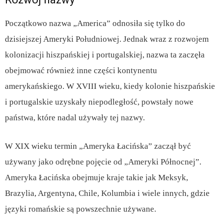
Początkowo nazwa „America” odnosiła się tylko do
dzisiejszej Ameryki Południowej. Jednak wraz z rozwojem
kolonizacji hiszpańskiej i portugalskiej, nazwa ta zaczęła
obejmować również inne części kontynentu
amerykańskiego. W XVIII wieku, kiedy kolonie hiszpańskie
i portugalskie uzyskały niepodległość, powstały nowe
państwa, które nadal używały tej nazwy.
W XIX wieku termin „Ameryka Łacińska” zaczął być
używany jako odrębne pojęcie od „Ameryki Północnej”.
Ameryka Łacińska obejmuje kraje takie jak Meksyk,
Brazylia, Argentyna, Chile, Kolumbia i wiele innych, gdzie
języki romańskie są powszechnie używane.