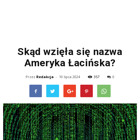
Skąd wzięła się nazwa
Ameryka Łacińska?
Przez
Redakcja
-
10 lipca 2024
357
0