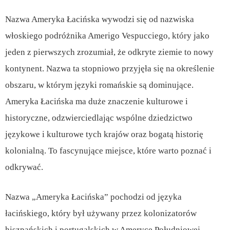
Nazwa Ameryka Łacińska wywodzi się od nazwiska
włoskiego podróżnika Amerigo Vespucciego, który jako
jeden z pierwszych zrozumiał, że odkryte ziemie to nowy
kontynent. Nazwa ta stopniowo przyjęła się na określenie
obszaru, w którym języki romańskie są dominujące.
Ameryka Łacińska ma duże znaczenie kulturowe i
historyczne, odzwierciedlając wspólne dziedzictwo
językowe i kulturowe tych krajów oraz bogatą historię
kolonialną. To fascynujące miejsce, które warto poznać i
odkrywać.
Nazwa „Ameryka Łacińska” pochodzi od języka
łacińskiego, który był używany przez kolonizatorów
hiszpańskich i portugalskich w Ameryce Południowej,