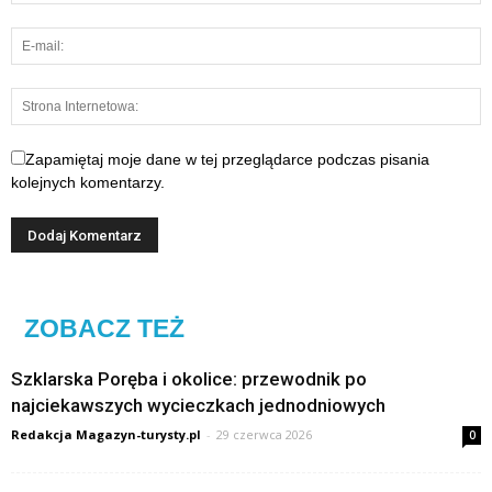
Zapamiętaj moje dane w tej przeglądarce podczas pisania
kolejnych komentarzy.
ZOBACZ TEŻ
Szklarska Poręba i okolice: przewodnik po
najciekawszych wycieczkach jednodniowych
Redakcja Magazyn-turysty.pl
-
29 czerwca 2026
0