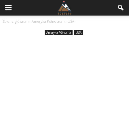
Strona główna
Ameryka Północna
USA
Ameryka Północna
USA