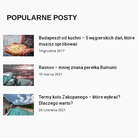
POPULARNE POSTY
Budapeszt od kuchni – 5 węgierskich dań, które
musisz spróbować
14 grudnia 2017
Rasnov – mniej znana perełka Rumunii
10 marca 2021
Termy koło Zakopanego – które wybrać?
Dlaczego warto?
26 czerwca 2021