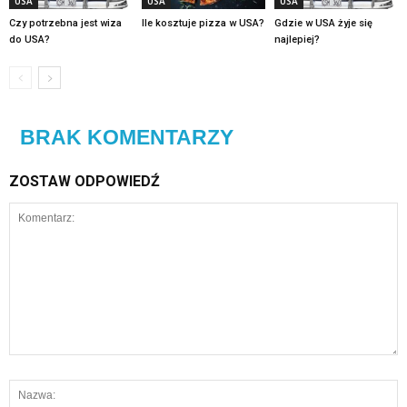
USA
USA
USA
Czy potrzebna jest wiza
Ile kosztuje pizza w USA?
Gdzie w USA żyje się
do USA?
najlepiej?
BRAK KOMENTARZY
ZOSTAW ODPOWIEDŹ