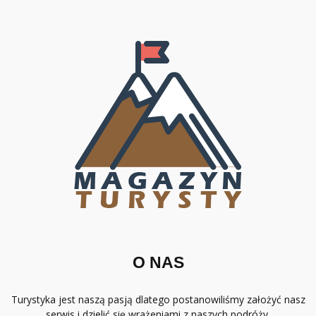
O NAS
Turystyka jest naszą pasją dlatego postanowiliśmy założyć nasz
serwis i dzielić się wrażeniami z naszych podróży.