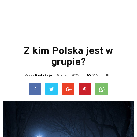
Z kim Polska jest w
grupie?
Przez
Redakcja
-
8 lutego 2025
315
0