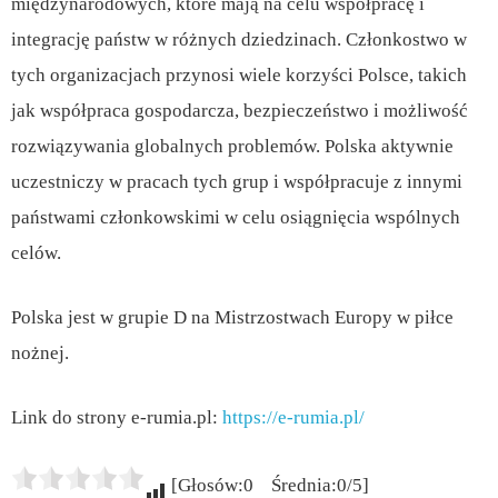
międzynarodowych, które mają na celu współpracę i
integrację państw w różnych dziedzinach. Członkostwo w
tych organizacjach przynosi wiele korzyści Polsce, takich
jak współpraca gospodarcza, bezpieczeństwo i możliwość
rozwiązywania globalnych problemów. Polska aktywnie
uczestniczy w pracach tych grup i współpracuje z innymi
państwami członkowskimi w celu osiągnięcia wspólnych
celów.
Polska jest w grupie D na Mistrzostwach Europy w piłce
nożnej.
Link do strony e-rumia.pl:
https://e-rumia.pl/
[Głosów:0 Średnia:0/5]