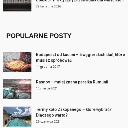
obiektu? Praktyczny przewodnik dla właścicieli
29 kwietnia 2026
POPULARNE POSTY
Budapeszt od kuchni – 5 węgierskich dań, które
musisz spróbować
14 grudnia 2017
Rasnov – mniej znana perełka Rumunii
10 marca 2021
Termy koło Zakopanego – które wybrać?
Dlaczego warto?
26 czerwca 2021