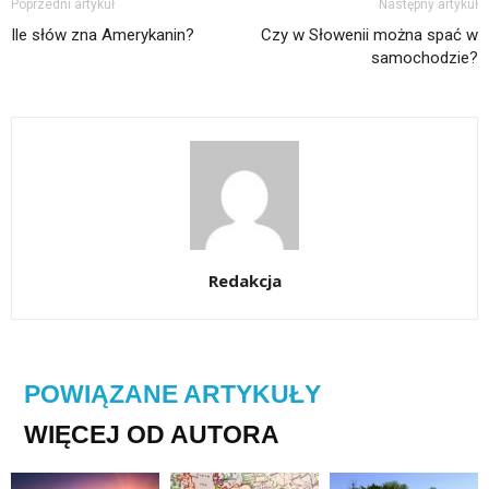
Poprzedni artykuł
Następny artykuł
Ile słów zna Amerykanin?
Czy w Słowenii można spać w
samochodzie?
Redakcja
POWIĄZANE ARTYKUŁY
WIĘCEJ OD AUTORA