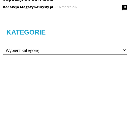
Redakcja Magazyn-turysty.pl
-
16 marca 2026
0
KATEGORIE
Kategorie