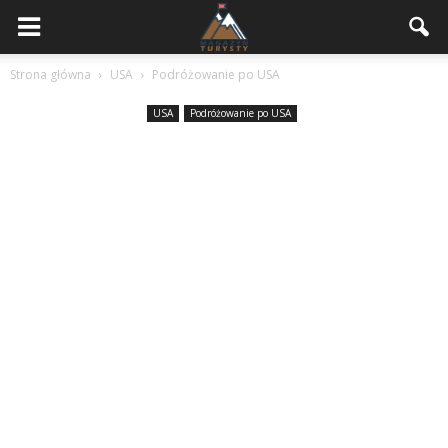
Strona główna
USA
Podróżowanie po USA
USA
Podróżowanie po USA