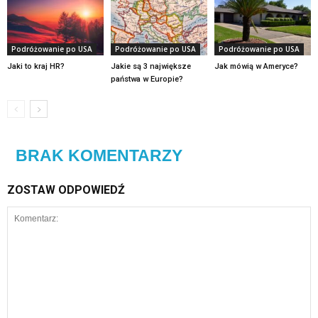
Podróżowanie po USA
Podróżowanie po USA
Podróżowanie po USA
Jaki to kraj HR?
Jakie są 3 największe
Jak mówią w Ameryce?
państwa w Europie?
BRAK KOMENTARZY
ZOSTAW ODPOWIEDŹ