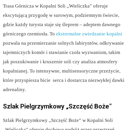
Trasa Górnicza w Kopalni Soli „Wieliczka” oferuje
ekscytującą przygodę w surowym, podziemnym świecie,
gdzie każdy turysta staje się śleprem – adeptem dawnego
górniczego rzemiosła. To
ekstremalne zwiedzanie kopalni
pozwala na przemierzanie solnych labiryntów, odkrywanie
tajemniczych komór i stawianie czoła wyzwaniom, takim
jak poszukiwanie i kruszenie soli czy analiza atmosfery
kopalnianej. To intensywne, multisensoryczne przeżycie,
które przyspiesza bicie serca i dostarcza niezwykłej dawki
adrenaliny.
Szlak Pielgrzymkowy „Szczęść Boże”
Szlak Pielgrzymkowy „Szczęść Boże” w Kopalni Soli
„Wieliczka” oferuje duchową podróż przez przestrzeń