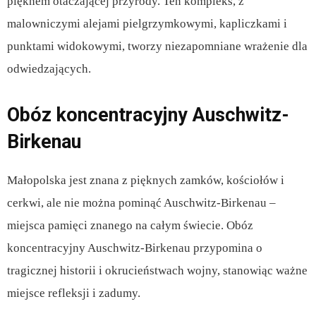
pięknem otaczającej przyrody. Ten kompleks, z
malowniczymi alejami pielgrzymkowymi, kapliczkami i
punktami widokowymi, tworzy niezapomniane wrażenie dla
odwiedzających.
Obóz koncentracyjny Auschwitz-
Birkenau
Małopolska jest znana z pięknych zamków, kościołów i
cerkwi, ale nie można pominąć Auschwitz-Birkenau –
miejsca pamięci znanego na całym świecie. Obóz
koncentracyjny Auschwitz-Birkenau przypomina o
tragicznej historii i okrucieństwach wojny, stanowiąc ważne
miejsce refleksji i zadumy.