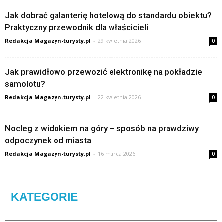
Jak dobrać galanterię hotelową do standardu obiektu?
Praktyczny przewodnik dla właścicieli
Redakcja Magazyn-turysty.pl
-
29 kwietnia 2026
0
Jak prawidłowo przewozić elektronikę na pokładzie
samolotu?
Redakcja Magazyn-turysty.pl
-
22 kwietnia 2026
0
Nocleg z widokiem na góry – sposób na prawdziwy
odpoczynek od miasta
Redakcja Magazyn-turysty.pl
-
16 marca 2026
0
KATEGORIE
Kategorie