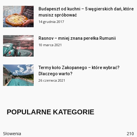
Budapeszt od kuchni – 5 węgierskich dań, które
musisz spróbować
14 grudnia 2017
Rasnov – mniej znana perełka Rumunii
10 marca 2021
Termy koło Zakopanego – które wybrać?
Dlaczego warto?
26 czerwca 2021
POPULARNE KATEGORIE
Słowenia
210