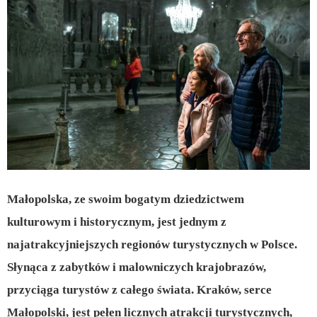
Małopolska, ze swoim bogatym dziedzictwem
kulturowym i historycznym, jest jednym z
najatrakcyjniejszych regionów turystycznych w Polsce.
Słynąca z zabytków i malowniczych krajobrazów,
przyciąga turystów z całego świata. Kraków, serce
Małopolski, jest pełen licznych atrakcji turystycznych,