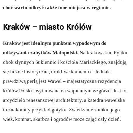
choć warto odkryć także inne miejsca w regionie.
Kraków – miasto Królów
Kraków jest idealnym punktem wypadowym do
odkrywania zabytków Małopolski.
Na krakowskim Rynku,
obok słynnych Sukiennic i kościoła Mariackiego, znajdują
się liczne historyczne, urokliwe kamienice. Jednak
prawdziwą perłą jest Wawel – majestatyczna rezydencja
królów Polski, usytuowana na wapiennym wzgórzu. Jest to
arcydzieło renesansowej architektury, a katedra wawelska
to znakomity przykład gotyku. Zwiedzanie zamku, jego
wież, komnat, skarbca i ogrodów może zająć cały dzień.