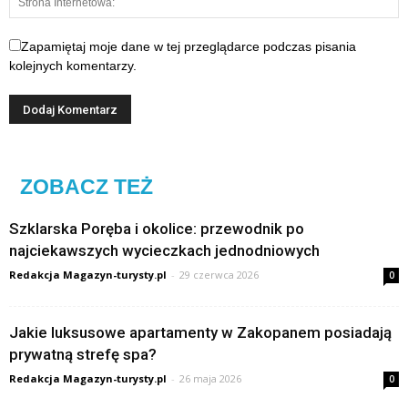
Zapamiętaj moje dane w tej przeglądarce podczas pisania
kolejnych komentarzy.
ZOBACZ TEŻ
Szklarska Poręba i okolice: przewodnik po
najciekawszych wycieczkach jednodniowych
Redakcja Magazyn-turysty.pl
-
29 czerwca 2026
0
Jakie luksusowe apartamenty w Zakopanem posiadają
prywatną strefę spa?
Redakcja Magazyn-turysty.pl
-
26 maja 2026
0