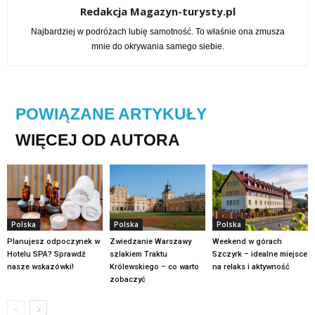
Redakcja Magazyn-turysty.pl
Najbardziej w podróżach lubię samotność. To właśnie ona zmusza
mnie do okrywania samego siebie.
POWIĄZANE ARTYKUŁY
WIĘCEJ OD AUTORA
Polska
Polska
Polska
Planujesz odpoczynek w
Zwiedzanie Warszawy
Weekend w górach
Hotelu SPA? Sprawdź
szlakiem Traktu
Szczyrk – idealne miejsce
nasze wskazówki!
Królewskiego – co warto
na relaks i aktywność
zobaczyć