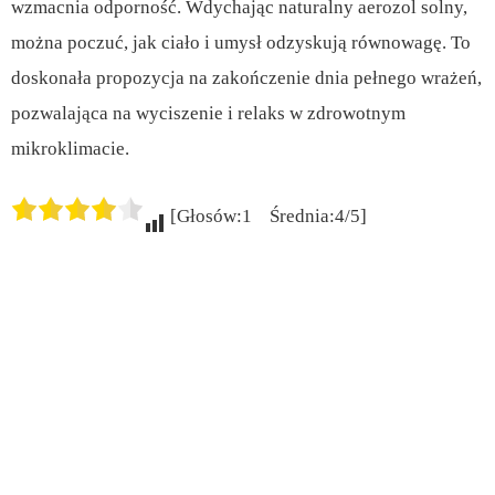
wzmacnia odporność. Wdychając naturalny aerozol solny,
można poczuć, jak ciało i umysł odzyskują równowagę. To
doskonała propozycja na zakończenie dnia pełnego wrażeń,
pozwalająca na wyciszenie i relaks w zdrowotnym
mikroklimacie.
[Głosów:1 Średnia:4/5]