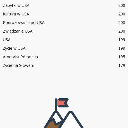
Zabytki w USA
200
Kultura w USA
200
Podróżowanie po USA
200
Zwiedzanie USA
200
USA
199
Życie w USA
199
Ameryka Północna
195
Życie na Słowenii
179