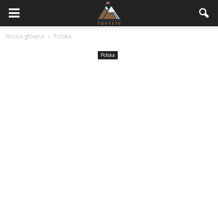
Strona główna
Polska
Polska