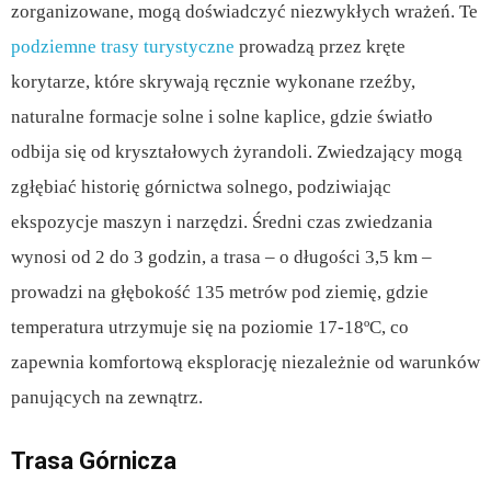
zorganizowane, mogą doświadczyć niezwykłych wrażeń. Te
podziemne trasy turystyczne
prowadzą przez kręte
korytarze, które skrywają ręcznie wykonane rzeźby,
naturalne formacje solne i solne kaplice, gdzie światło
odbija się od kryształowych żyrandoli. Zwiedzający mogą
zgłębiać historię górnictwa solnego, podziwiając
ekspozycje maszyn i narzędzi. Średni czas zwiedzania
wynosi od 2 do 3 godzin, a trasa – o długości 3,5 km –
prowadzi na głębokość 135 metrów pod ziemię, gdzie
temperatura utrzymuje się na poziomie 17-18ºC, co
zapewnia komfortową eksplorację niezależnie od warunków
panujących na zewnątrz.
Trasa Górnicza