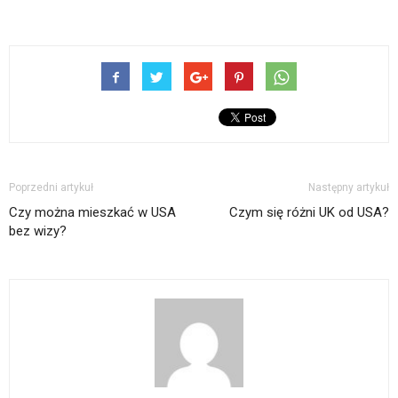
Poprzedni artykuł
Następny artykuł
Czy można mieszkać w USA
Czym się różni UK od USA?
bez wizy?