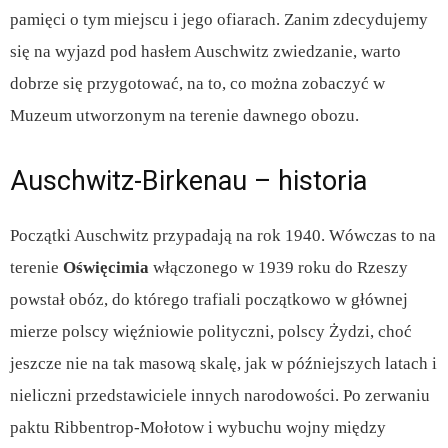
pamięci o tym miejscu i jego ofiarach. Zanim zdecydujemy
się na wyjazd pod hasłem Auschwitz zwiedzanie, warto
dobrze się przygotować, na to, co można zobaczyć w
Muzeum utworzonym na terenie dawnego obozu.
Auschwitz-Birkenau – historia
Początki Auschwitz przypadają na rok 1940. Wówczas to na
terenie
Oświęcimia
włączonego w 1939 roku do Rzeszy
powstał obóz, do którego trafiali początkowo w głównej
mierze polscy więźniowie polityczni, polscy Żydzi, choć
jeszcze nie na tak masową skalę, jak w późniejszych latach i
nieliczni przedstawiciele innych narodowości. Po zerwaniu
paktu Ribbentrop-Mołotow i wybuchu wojny między