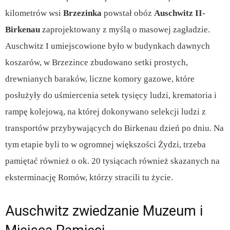
kilometrów wsi
Brzezinka
powstał obóz
Auschwitz II-
Birkenau
zaprojektowany z myślą o masowej zagładzie.
Auschwitz I umiejscowione było w budynkach dawnych
koszarów, w Brzezince zbudowano setki prostych,
drewnianych baraków, liczne komory gazowe, które
posłużyły do uśmiercenia setek tysięcy ludzi, krematoria i
rampę kolejową, na której dokonywano selekcji ludzi z
transportów przybywających do Birkenau dzień po dniu. Na
tym etapie byli to w ogromnej większości Żydzi, trzeba
pamiętać również o ok. 20 tysiącach również skazanych na
eksterminację Romów, którzy stracili tu życie.
Auschwitz zwiedzanie Muzeum i