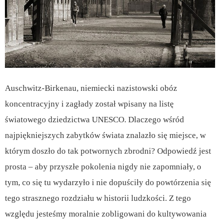
Auschwitz-Birkenau, niemiecki nazistowski obóz
koncentracyjny i zagłady został wpisany na listę
światowego dziedzictwa UNESCO. Dlaczego wśród
najpiękniejszych zabytków świata znalazło się miejsce, w
którym doszło do tak potwornych zbrodni? Odpowiedź jest
prosta – aby przyszłe pokolenia nigdy nie zapomniały, o
tym, co się tu wydarzyło i nie dopuściły do powtórzenia się
tego strasznego rozdziału w historii ludzkości. Z tego
względu jesteśmy moralnie zobligowani do kultywowania