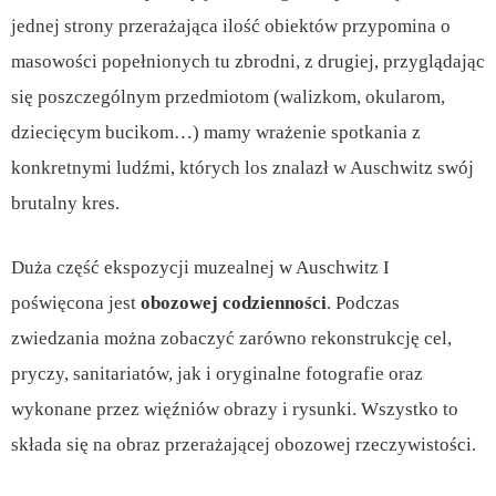
jednej strony przerażająca ilość obiektów przypomina o
masowości popełnionych tu zbrodni, z drugiej, przyglądając
się poszczególnym przedmiotom (walizkom, okularom,
dziecięcym bucikom…) mamy wrażenie spotkania z
konkretnymi ludźmi, których los znalazł w Auschwitz swój
brutalny kres.
Duża część ekspozycji muzealnej w Auschwitz I
poświęcona jest
obozowej codzienności
. Podczas
zwiedzania można zobaczyć zarówno rekonstrukcję cel,
pryczy, sanitariatów, jak i oryginalne fotografie oraz
wykonane przez więźniów obrazy i rysunki. Wszystko to
składa się na obraz przerażającej obozowej rzeczywistości.