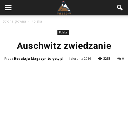
Strona główna
Polska
Polska
Auschwitz zwiedzanie
Przez
Redakcja Magazyn-turysty.pl
-
1 sierpnia 2016
3253
0