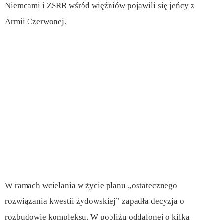
Niemcami i ZSRR wśród więźniów pojawili się jeńcy z
Armii Czerwonej.
W ramach wcielania w życie planu „ostatecznego
rozwiązania kwestii żydowskiej” zapadła decyzja o
rozbudowie kompleksu. W pobliżu oddalonej o kilka