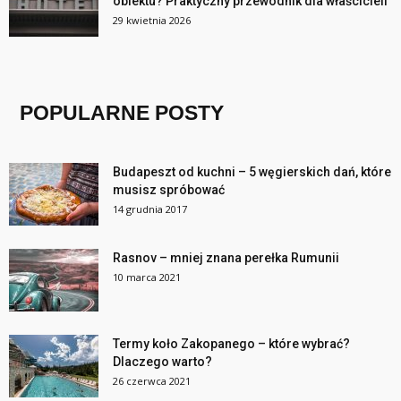
obiektu? Praktyczny przewodnik dla właścicieli
29 kwietnia 2026
POPULARNE POSTY
Budapeszt od kuchni – 5 węgierskich dań, które
musisz spróbować
14 grudnia 2017
Rasnov – mniej znana perełka Rumunii
10 marca 2021
Termy koło Zakopanego – które wybrać?
Dlaczego warto?
26 czerwca 2021