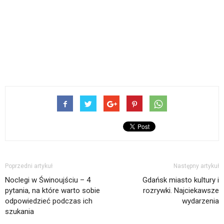
Poprzedni artykuł
Następny artykuł
Noclegi w Świnoujściu – 4
Gdańsk miasto kultury i
pytania, na które warto sobie
rozrywki. Najciekawsze
odpowiedzieć podczas ich
wydarzenia
szukania