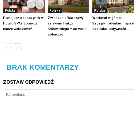
Polska
Polska
Polska
Planujesz odpoczynek w
Zwiedzanie Warszawy
Weekend w górach
Hotelu SPA? Sprawdź
szlakiem Traktu
Szczyrk – idealne miejsce
nasze wskazówki!
Królewskiego – co warto
na relaks i aktywność
zobaczyć
BRAK KOMENTARZY
ZOSTAW ODPOWIEDŹ