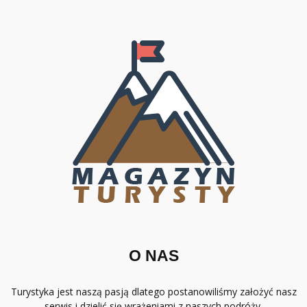
O NAS
Turystyka jest naszą pasją dlatego postanowiliśmy założyć nasz
serwis i dzielić się wrażeniami z naszych podróży.