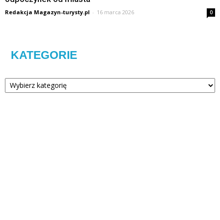
Redakcja Magazyn-turysty.pl
-
16 marca 2026
0
KATEGORIE
Kategorie