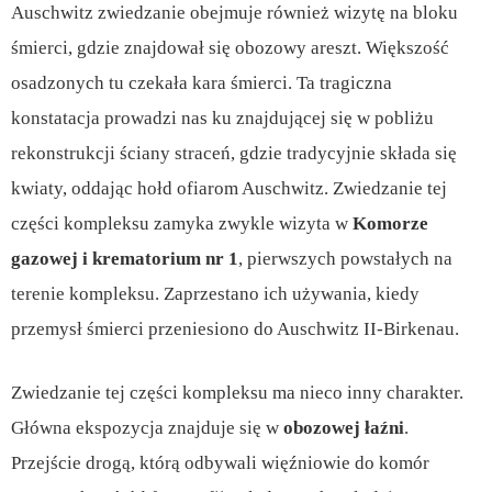
Auschwitz zwiedzanie obejmuje również wizytę na bloku
śmierci, gdzie znajdował się obozowy areszt. Większość
osadzonych tu czekała kara śmierci. Ta tragiczna
konstatacja prowadzi nas ku znajdującej się w pobliżu
rekonstrukcji ściany straceń, gdzie tradycyjnie składa się
kwiaty, oddając hołd ofiarom Auschwitz. Zwiedzanie tej
części kompleksu zamyka zwykle wizyta w
Komorze
gazowej i krematorium nr 1
, pierwszych powstałych na
terenie kompleksu. Zaprzestano ich używania, kiedy
przemysł śmierci przeniesiono do Auschwitz II-Birkenau.
Zwiedzanie tej części kompleksu ma nieco inny charakter.
Główna ekspozycja znajduje się w
obozowej łaźni
.
Przejście drogą, którą odbywali więźniowie do komór