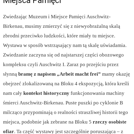
Miejsca Pamięci
Zwiedzając Muzeum i Miejsce Pamięci Auschwitz-
Birkenau, musimy zmierzyć się z niewyobrażalną skalą
zbrodni przeciwko ludzkości, które miały tu miejsce.
Wystawa w sposób wstrząsający nam tą skalę uświadamia.
Zwiedzanie zaczyna się od najstarszej części obozowego
kompleksu czyli Auschwitz I. Zaraz po przejściu przez
słynną
bramę z napisem „Arbeit macht frei”
mamy okazję
obejrzeć zlokalizowaną na Bloku 4 ekspozycją, która kreśli
nam cały
kontekst historyczny
funkcjonowania machiny
śmierci Auschwitz-Birkenau. Puste puszki po cyklonie B
milcząco przypominają o realności straszliwej historii tego
miejsca, podobnie jak zebrane na Bloku 5
rzeczy osobiste
ofiar
. Ta część wystawy jest szczególnie poruszająca – z