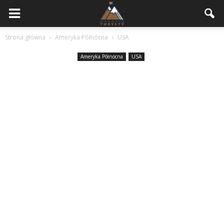
Strona główna
Ameryka Północna
USA
Ameryka Północna
USA