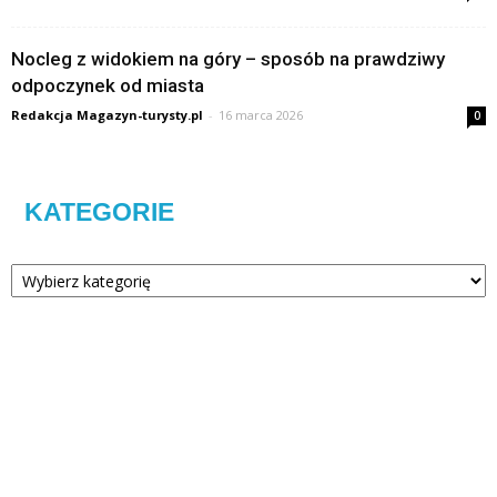
Nocleg z widokiem na góry – sposób na prawdziwy
odpoczynek od miasta
Redakcja Magazyn-turysty.pl
-
16 marca 2026
0
KATEGORIE
Kategorie