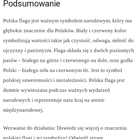
Podsumowanie
Polska flaga jest ważnym symbolem narodowym, który ma
głębokie znaczenie dla Polaków. Biały i czerwony kolor
symbolizują wartości takie jak czystość, odwaga, miłość do
ojczyzny i patriotyzm. Flaga składa się z dwóch poziomych
pasów – białego na górze i czerwonego na dole, oraz godła
Polski – białego orła na czerwonym tle. Jest to symbol
polskiej suwerenności i niezależności. Polska flaga jest
dumnie wywieszana podczas ważnych wydarzeń
narodowych i reprezentuje nasz kraj na arenie
międzynarodowej.
Wezwanie do działania: Dowiedz się więcej o znaczeniu
polskiej flagi i jej symbolice! Odwiedź stronę