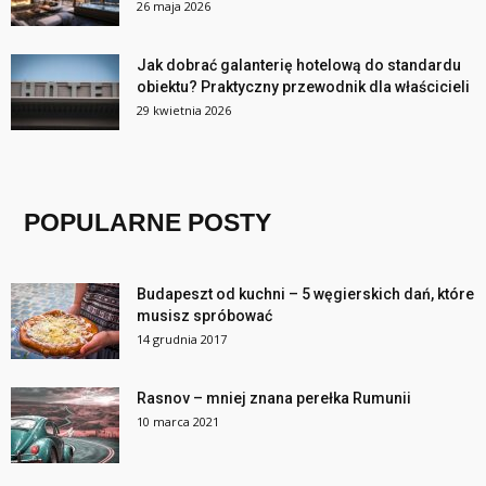
26 maja 2026
Jak dobrać galanterię hotelową do standardu
obiektu? Praktyczny przewodnik dla właścicieli
29 kwietnia 2026
POPULARNE POSTY
Budapeszt od kuchni – 5 węgierskich dań, które
musisz spróbować
14 grudnia 2017
Rasnov – mniej znana perełka Rumunii
10 marca 2021