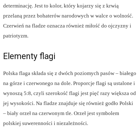
determinację. Jest to kolor, który kojarzy się z krwią
przelaną przez bohaterów narodowych w walce o wolność.
Czerwień na fladze oznacza również miłość do ojczyzny i
patriotyzm.
Elementy flagi
Polska flaga składa się z dwóch poziomych pasów – białego
na górze i czerwonego na dole. Proporcje flagi są ustalone i
wynoszą 5:8, czyli szerokość flagi jest pięć razy większa od
jej wysokości. Na fladze znajduje się również godło Polski
– biały orzeł na czerwonym tle. Orzeł jest symbolem
polskiej suwerenności i niezależności.