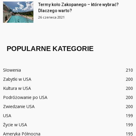
Termy koło Zakopanego – które wybrać?
Dlaczego warto?
26 czerwca 2021
POPULARNE KATEGORIE
Słowenia
210
Zabytki w USA
200
Kultura w USA
200
Podróżowanie po USA
200
Zwiedzanie USA
200
USA
199
Życie w USA
199
Ameryka Północna
195