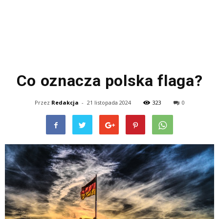
Co oznacza polska flaga?
Przez
Redakcja
-
21 listopada 2024
323
0