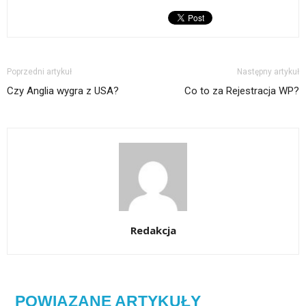
Poprzedni artykuł
Następny artykuł
Czy Anglia wygra z USA?
Co to za Rejestracja WP?
Redakcja
POWIĄZANE ARTYKUŁY