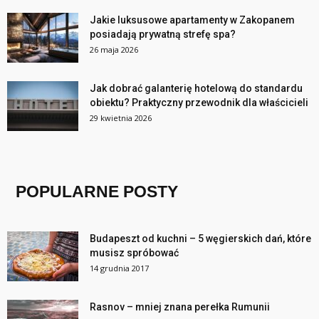
Jakie luksusowe apartamenty w Zakopanem
posiadają prywatną strefę spa?
26 maja 2026
Jak dobrać galanterię hotelową do standardu
obiektu? Praktyczny przewodnik dla właścicieli
29 kwietnia 2026
POPULARNE POSTY
Budapeszt od kuchni – 5 węgierskich dań, które
musisz spróbować
14 grudnia 2017
Rasnov – mniej znana perełka Rumunii