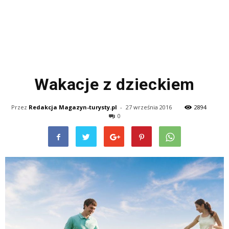
Wakacje z dzieckiem
Przez
Redakcja Magazyn-turysty.pl
-
27 września 2016
2894
0