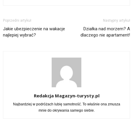
Poprzedni artykuł
Następny artykuł
Jakie ubezpieczenie na wakacje
Działka nad morzem? A
najlepiej wybrać?
dlaczego nie apartament!
Redakcja Magazyn-turysty.pl
Najbardziej w podróżach lubię samotność. To właśnie ona zmusza
mnie do okrywania samego siebie.