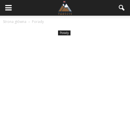
Strona główna
Porady
Porady