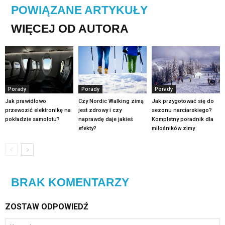
POWIĄZANE ARTYKUŁY
WIĘCEJ OD AUTORA
Porady
Porady
Porady
Jak prawidłowo
Czy Nordic Walking zimą
Jak przygotować się do
przewozić elektronikę na
jest zdrowy i czy
sezonu narciarskiego?
pokładzie samolotu?
naprawdę daje jakieś
Kompletny poradnik dla
efekty?
miłośników zimy
BRAK KOMENTARZY
ZOSTAW ODPOWIEDŹ