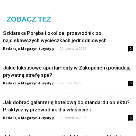
ZOBACZ TEŻ
Szklarska Poręba i okolice: przewodnik po
najciekawszych wycieczkach jednodniowych
Redakcja Magazyn-turysty.pl
-
29 czerwca 2026
0
Jakie luksusowe apartamenty w Zakopanem posiadają
prywatną strefę spa?
Redakcja Magazyn-turysty.pl
-
26 maja 2026
0
Jak dobrać galanterię hotelową do standardu obiektu?
Praktyczny przewodnik dla właścicieli
Redakcja Magazyn-turysty.pl
-
29 kwietnia 2026
0