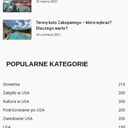
10 marca 2021
Termy koło Zakopanego – które wybrać?
Dlaczego warto?
26 czerwca 2021
POPULARNE KATEGORIE
Słowenia
210
Zabytki w USA
200
Kultura w USA
200
Podróżowanie po USA
200
Zwiedzanie USA
200
USA
199