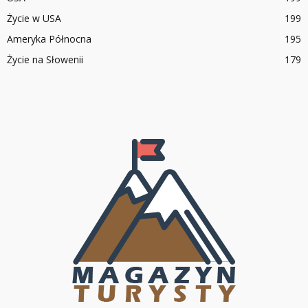
Życie w USA
199
Ameryka Północna
195
Życie na Słowenii
179