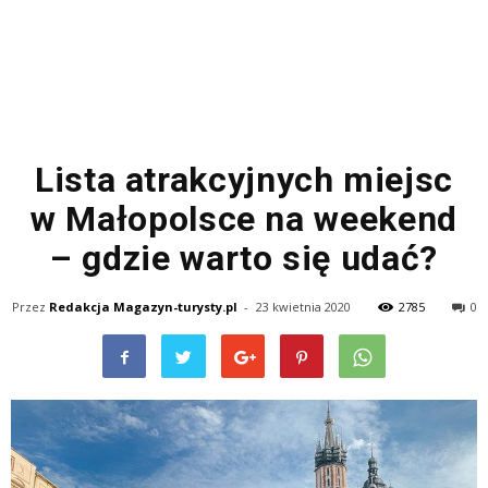
Lista atrakcyjnych miejsc
w Małopolsce na weekend
– gdzie warto się udać?
Przez
Redakcja Magazyn-turysty.pl
-
23 kwietnia 2020
2785
0