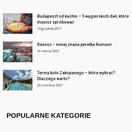
Budapeszt od kuchni – 5 węgierskich dań, które
musisz spróbować
14 grudnia 2017
Rasnov – mniej znana perełka Rumunii
10 marca 2021
Termy koło Zakopanego – które wybrać?
Dlaczego warto?
26 czerwca 2021
POPULARNE KATEGORIE