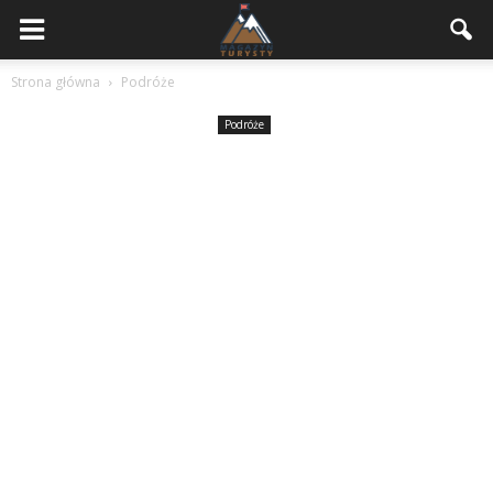
Strona główna
Podróże
Podróże