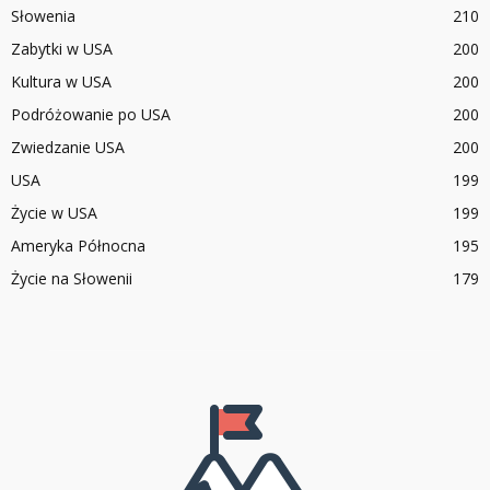
Słowenia
210
Zabytki w USA
200
Kultura w USA
200
Podróżowanie po USA
200
Zwiedzanie USA
200
USA
199
Życie w USA
199
Ameryka Północna
195
Życie na Słowenii
179