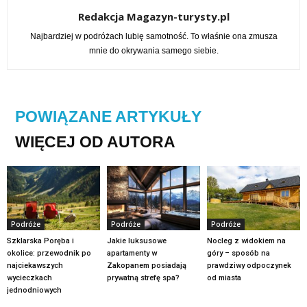
Redakcja Magazyn-turysty.pl
Najbardziej w podróżach lubię samotność. To właśnie ona zmusza
mnie do okrywania samego siebie.
POWIĄZANE ARTYKUŁY
WIĘCEJ OD AUTORA
Podróże
Podróże
Podróże
Szklarska Poręba i
Jakie luksusowe
Nocleg z widokiem na
okolice: przewodnik po
apartamenty w
góry – sposób na
najciekawszych
Zakopanem posiadają
prawdziwy odpoczynek
wycieczkach
prywatną strefę spa?
od miasta
jednodniowych