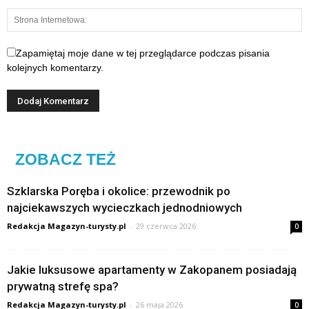
Zapamiętaj moje dane w tej przeglądarce podczas pisania
kolejnych komentarzy.
ZOBACZ TEŻ
Szklarska Poręba i okolice: przewodnik po
najciekawszych wycieczkach jednodniowych
Redakcja Magazyn-turysty.pl
-
29 czerwca 2026
0
Jakie luksusowe apartamenty w Zakopanem posiadają
prywatną strefę spa?
Redakcja Magazyn-turysty.pl
-
26 maja 2026
0