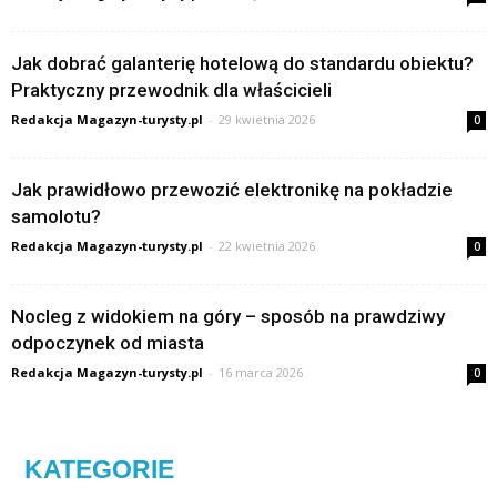
Jak dobrać galanterię hotelową do standardu obiektu?
Praktyczny przewodnik dla właścicieli
Redakcja Magazyn-turysty.pl
-
29 kwietnia 2026
0
Jak prawidłowo przewozić elektronikę na pokładzie
samolotu?
Redakcja Magazyn-turysty.pl
-
22 kwietnia 2026
0
Nocleg z widokiem na góry – sposób na prawdziwy
odpoczynek od miasta
Redakcja Magazyn-turysty.pl
-
16 marca 2026
0
KATEGORIE