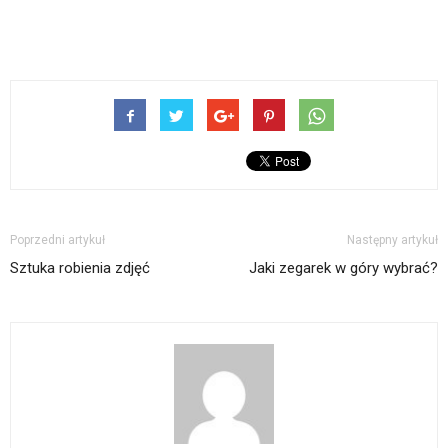
Poprzedni artykuł
Następny artykuł
Sztuka robienia zdjęć
Jaki zegarek w góry wybrać?