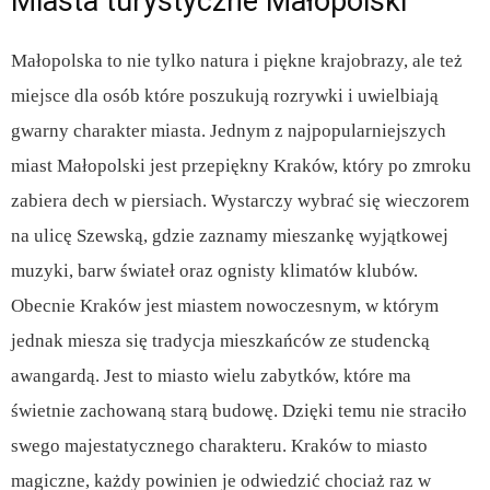
Miasta turystyczne Małopolski
Małopolska to nie tylko natura i piękne krajobrazy, ale też
miejsce dla osób które poszukują rozrywki i uwielbiają
gwarny charakter miasta. Jednym z najpopularniejszych
miast Małopolski jest przepiękny Kraków, który po zmroku
zabiera dech w piersiach. Wystarczy wybrać się wieczorem
na ulicę Szewską, gdzie zaznamy mieszankę wyjątkowej
muzyki, barw świateł oraz ognisty klimatów klubów.
Obecnie Kraków jest miastem nowoczesnym, w którym
jednak miesza się tradycja mieszkańców ze studencką
awangardą. Jest to miasto wielu zabytków, które ma
świetnie zachowaną starą budowę. Dzięki temu nie straciło
swego majestatycznego charakteru. Kraków to miasto
magiczne, każdy powinien je odwiedzić chociaż raz w